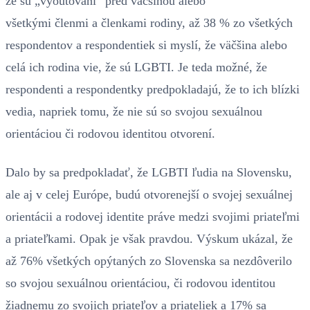
že sú „vyoutovaní“ pred väčšinou alebo
všetkými členmi a členkami rodiny, až 38 % zo všetkých
respondentov a respondentiek si myslí, že väčšina alebo
celá ich rodina vie, že sú LGBTI. Je teda možné, že
respondenti a respondentky predpokladajú, že to ich blízki
vedia, napriek tomu, že nie sú so svojou sexuálnou
orientáciou či rodovou identitou otvorení.
Dalo by sa predpokladať, že LGBTI ľudia na Slovensku,
ale aj v celej Európe, budú otvorenejší o svojej sexuálnej
orientácii a rodovej identite práve medzi svojimi priateľmi
a priateľkami. Opak je však pravdou. Výskum ukázal, že
až 76% všetkých opýtaných zo Slovenska sa nezdôverilo
so svojou sexuálnou orientáciou, či rodovou identitou
žiadnemu zo svojich priateľov a priateliek a 17% sa