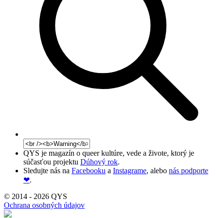
QYS je magazín o queer kultúre, vede a živote, ktorý je
súčasťou projektu
Dúhový rok
.
Sledujte nás na
Facebooku
a
Instagrame
, alebo
nás podporte
❤
.
© 2014 - 2026 QYS
Ochrana osobných údajov