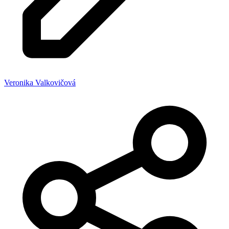
Veronika Valkovičová