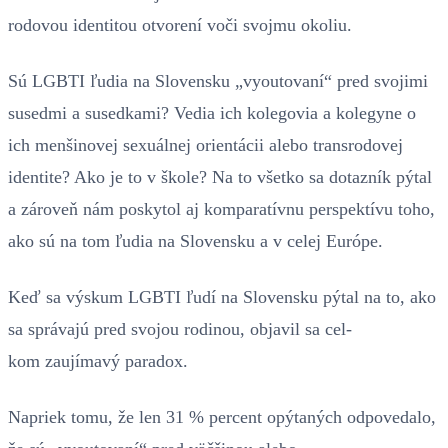
rodovou identitou otvorení voči svojmu okoliu.
Sú LGBTI ľudia na Slovensku „vyoutovaní“ pred svojimi
susedmi a susedkami? Vedia ich kolegovia a kolegyne o
ich menšinovej sexuálnej orientácii alebo transrodovej
identite? Ako je to v škole? Na to všetko sa dotazník pýtal
a zároveň nám poskytol aj komparatívnu perspektívu toho,
ako sú na tom ľudia na Slovensku a v celej Európe.
Keď sa výskum LGBTI ľudí na Slovensku pýtal na to, ako
sa správajú pred svojou rodinou, objavil sa cel-
kom zaujímavý paradox.
Napriek tomu, že len 31 % percent opýtaných odpovedalo,