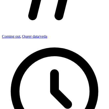
Coming out
,
Queer data/veda