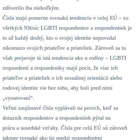
zdôverilo iba niekoľkým.
Čísla majú pomerne rovnakú tendenciu v celej EÚ – zo
všetkých 93tisíc LGBTI respondentov a respondentiek je
to až každý druhý, kto o svojej identite nepovedal
nikomuzo svojich priateľov a priateliek. Zároveň sa tu
však prejavuje tá istá tendencia ako u rodiny – LGBTI
respondenti a respondentky majú pocit, že viac ich
priateľov a priateliek o ich sexuálnej orientácii alebo
rodovej identite vie bez toho, aby boli pred nimi
„vyoutovaní“.
Veľmi zaujímavé čísla vyplávali na povrch, keď sa
dotazník respondentov a respondentiek pýtal na
prácu a susedské vzťahy. Čísla pre celú EÚ sú zároveň
takmer rovnaké ako tie medzi respondentmi