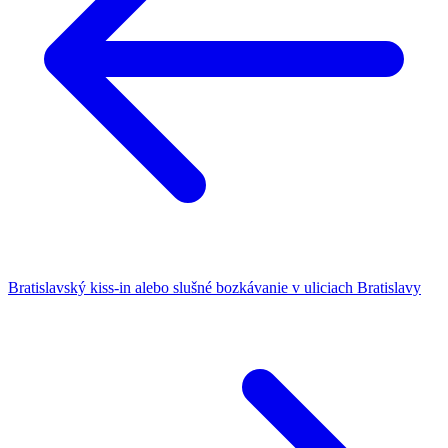
Bratislavský kiss-in alebo slušné bozkávanie v uliciach Bratislavy