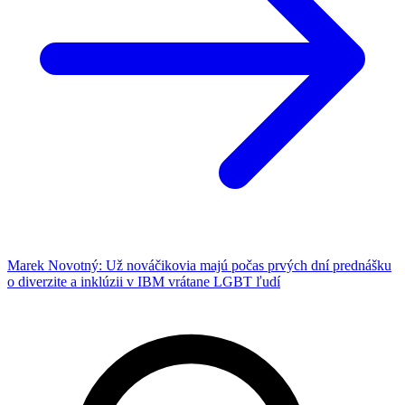
Marek Novotný: Už nováčikovia majú počas prvých dní prednášku
o diverzite a inklúzii v IBM vrátane LGBT ľudí