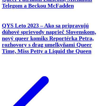
Telegom a Beckou McFadden
QYS Leto 2023 – Ako sa pripravujú
dúhové sprievody naprieč Slovenskom,
nový queer komiks Reportérka Petra,
rozhovory s drag umelkyňami Queer
Time, Miss Petty a Liquid the Queen