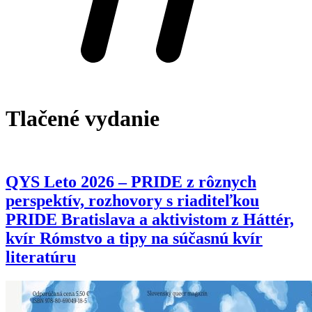
Tlačené vydanie
QYS Leto 2026 – PRIDE z rôznych
perspektív, rozhovory s riaditeľkou
PRIDE Bratislava a aktivistom z Háttér,
kvír Rómstvo a tipy na súčasnú kvír
literatúru