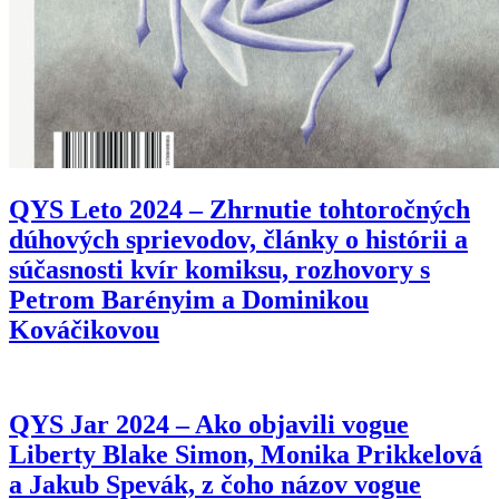
QYS Leto 2024 – Zhrnutie tohtoročných
dúhových sprievodov, články o histórii a
súčasnosti kvír komiksu, rozhovory s
Petrom Barényim a Dominikou
Kováčikovou
QYS Jar 2024 – Ako objavili vogue
Liberty Blake Simon, Monika Prikkelová
a Jakub Spevák, z čoho názov vogue