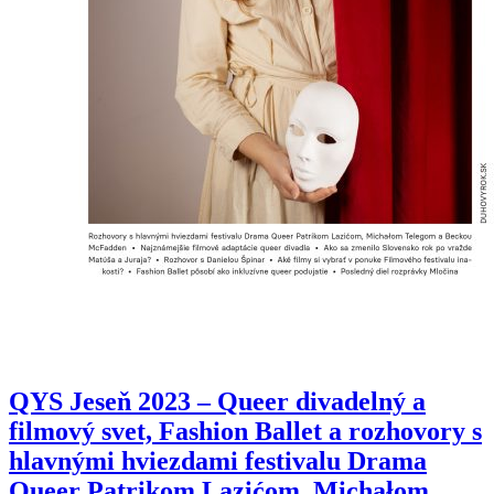
QYS Jeseň 2023 – Queer divadelný a
filmový svet, Fashion Ballet a rozhovory s
hlavnými hviezdami festivalu Drama
Queer Patrikom Lazićom, Michałom