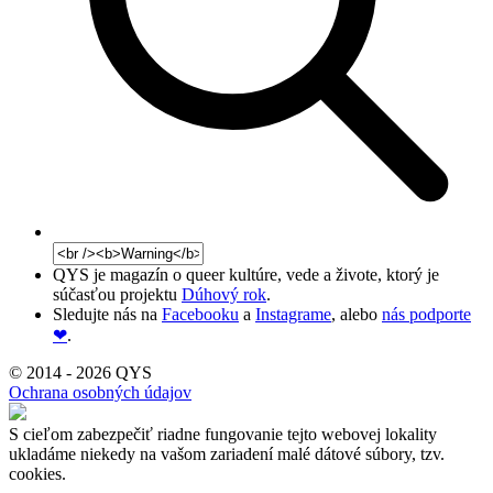
QYS je magazín o queer kultúre, vede a živote, ktorý je
súčasťou projektu
Dúhový rok
.
Sledujte nás na
Facebooku
a
Instagrame
, alebo
nás podporte
❤
.
© 2014 - 2026 QYS
Ochrana osobných údajov
S cieľom zabezpečiť riadne fungovanie tejto webovej lokality
ukladáme niekedy na vašom zariadení malé dátové súbory, tzv.
cookies.