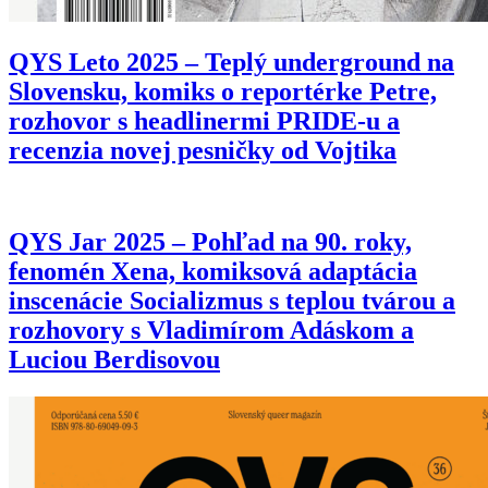
QYS Leto 2025 – Teplý underground na
Slovensku, komiks o reportérke Petre,
rozhovor s headlinermi PRIDE-u a
recenzia novej pesničky od Vojtika
QYS Jar 2025 – Pohľad na 90. roky,
fenomén Xena, komiksová adaptácia
inscenácie Socializmus s teplou tvárou a
rozhovory s Vladimírom Adáskom a
Luciou Berdisovou