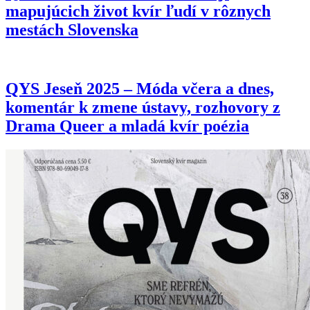
mapujúcich život kvír ľudí v rôznych
mestách Slovenska
QYS Jeseň 2025 – Móda včera a dnes,
komentár k zmene ústavy, rozhovory z
Drama Queer a mladá kvír poézia