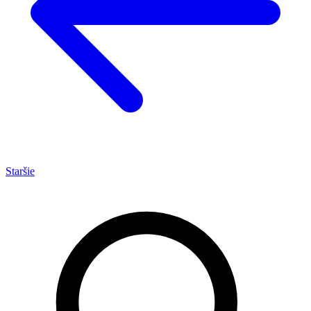
Staršie