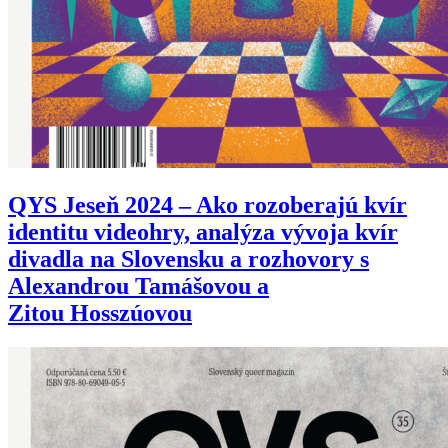
QYS Jeseň 2024 – Ako rozoberajú kvír
identitu videohry, analýza vývoja kvír
divadla na Slovensku a rozhovory s
Alexandrou Tamášovou a
Zitou Hosszúovou