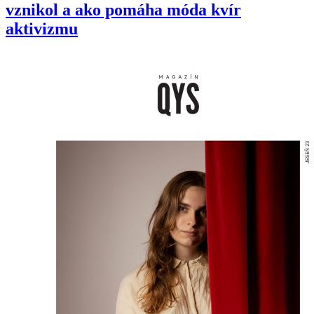
vznikol a ako pomáha móda kvír
aktivizmu