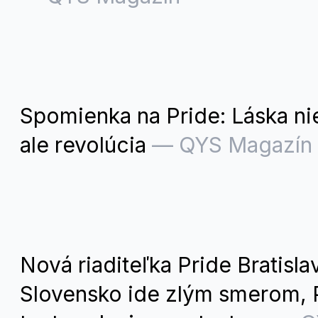
Spomienka na Pride: Láska nie
ale revolúcia
—
QYS Magazín
Nová riaditeľka Pride Bratisla
Slovensko ide zlým smerom, 