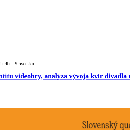
ľudí na Slovensku.
titu videohry, analýza vývoja kvír divadla