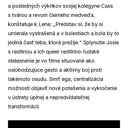
a posledných výkrikov svojej kolegyne Cass
s tvárou a revom čierneho medveďa,
konštatuje k Lene: „Predstav si, že by si
umierala vystrašená a v bolestiach a bola by to
jediná časť teba, ktorá prežije.“ Splynutie Josie
s rastlinou a ich queer rastlinno-ľudské
stelesnenie je vo filme situované ako
oslobodzujúce gesto a aktívny boj proti
takémuto osudu. Smrť ega, centralizácia
možnosti objaviť nové potešenia a vykročenie
v ústrety úplnej a nepredvídateľnej
transformácii.