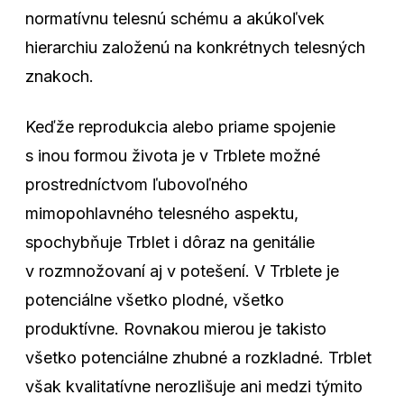
normatívnu telesnú schému a akúkoľvek
hierarchiu založenú na konkrétnych telesných
znakoch.
Keďže reprodukcia alebo priame spojenie
s inou formou života je v Trblete možné
prostredníctvom ľubovoľného
mimopohlavného telesného aspektu,
spochybňuje Trblet i dôraz na genitálie
v rozmnožovaní aj v potešení. V Trblete je
potenciálne všetko plodné, všetko
produktívne. Rovnakou mierou je takisto
všetko potenciálne zhubné a rozkladné. Trblet
však kvalitatívne nerozlišuje ani medzi týmito