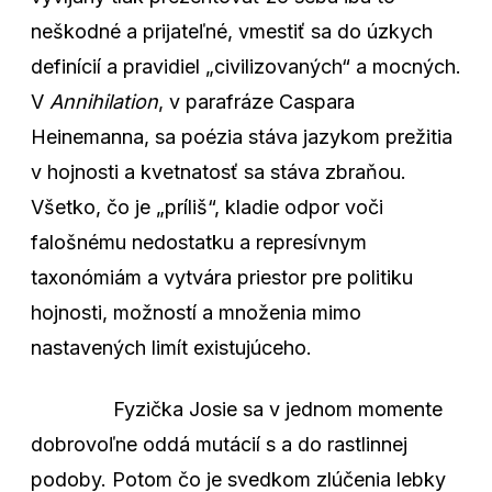
neškodné a prijateľné, vmestiť sa do úzkych
definícií a pravidiel „civilizovaných“ a mocných.
V
Annihilation
, v parafráze Caspara
Heinemanna, sa poézia stáva jazykom prežitia
v hojnosti a kvetnatosť sa stáva zbraňou.
Všetko, čo je „príliš“, kladie odpor voči
falošnému nedostatku a represívnym
taxonómiám a vytvára priestor pre politiku
hojnosti, možností a množenia mimo
nastavených limít existujúceho.
Fyzička Josie sa v jednom momente
dobrovoľne oddá mutácií s a do rastlinnej
podoby. Potom čo je svedkom zlúčenia lebky