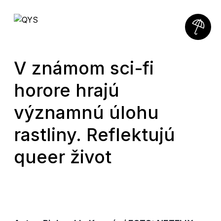
V známom sci-fi
horore hrajú
významnú úlohu
rastliny. Reflektujú
queer život