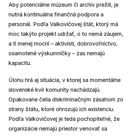
Aby potenciálne múzeum či archív prežili, je
nutná kontinuálna finančná podpora a
personál. Podľa Valkovičovej štát, ktorý má
moc takýto projekt udržať, o to nemá záujem,
a tí menej mocní – aktivisti, dobrovoľníctvo,
osamotené výskumníčky – zas nemajú
kapacitu.
Úlohu hrá aj situácia, v ktorej sa momentálne
slovenské kvír komunity nachádzajú.
Opakovane čelia diskriminačným zásahom zo
strany štátu, ktoré ohrozujú ich existenciu.
Podľa Valkovičovej je teda pochopiteľné, že
organizácie nemajú priestor venovať sa