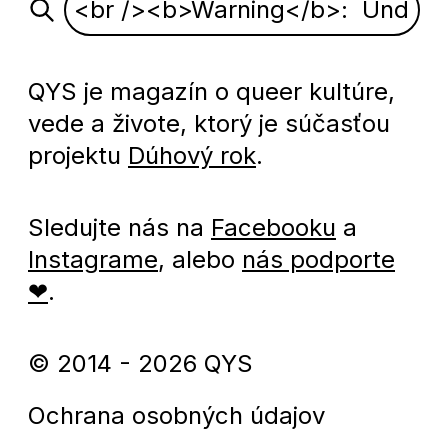
QYS je magazín o queer kultúre,
vede a živote, ktorý je súčasťou
projektu
Dúhový rok
.
Sledujte nás na
Facebooku
a
Instagrame
, alebo
nás podporte
❤
.
© 2014 - 2026 QYS
Ochrana osobných údajov