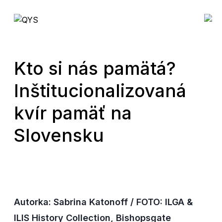
Kto si nás pamätá?
Inštitucionalizovaná
kvír pamäť na
Slovensku
Autorka:
Sabrina Katonoff
/
FOTO:
ILGA &
ILIS History Collection, Bishopsgate