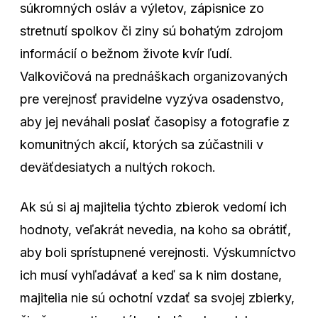
súkromných osláv a výletov, zápisnice zo
stretnutí spolkov či ziny sú bohatým zdrojom
informácií o bežnom živote kvír ľudí.
Valkovičová na prednáškach organizovaných
pre verejnosť pravidelne vyzýva osadenstvo,
aby jej neváhali poslať časopisy a fotografie z
komunitných akcií, ktorých sa zúčastnili v
deväťdesiatych a nultých rokoch.
Ak sú si aj majitelia týchto zbierok vedomí ich
hodnoty, veľakrát nevedia, na koho sa obrátiť,
aby boli sprístupnené verejnosti. Výskumníctvo
ich musí vyhľadávať a keď sa k nim dostane,
majitelia nie sú ochotní vzdať sa svojej zbierky,