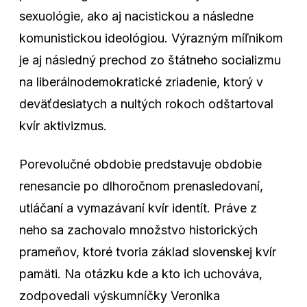
sexuológie, ako aj nacistickou a následne
komunistickou ideológiou. Výrazným míľnikom
je aj následný prechod zo štátneho socializmu
na liberálnodemokratické zriadenie, ktorý v
deväťdesiatych a nultých rokoch odštartoval
kvír aktivizmus.
Porevolučné obdobie predstavuje obdobie
renesancie po dlhoročnom prenasledovaní,
utláčaní a vymazávaní kvír identít. Práve z
neho sa zachovalo množstvo historických
prameňov, ktoré tvoria základ slovenskej kvír
pamäti. Na otázku kde a kto ich uchováva,
zodpovedali výskumníčky Veronika