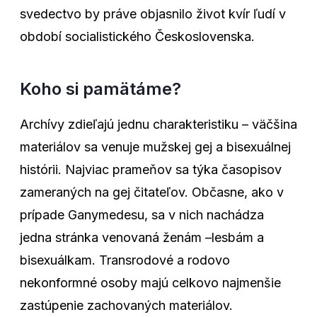
svedectvo by práve objasnilo život kvír ľudí v
období socialistického Československa.
Koho si pamätáme?
Archívy zdieľajú jednu charakteristiku – väčšina
materiálov sa venuje mužskej gej a bisexuálnej
histórii. Najviac prameňov sa týka časopisov
zameraných na gej čitateľov. Občasne, ako v
prípade Ganymedesu, sa v nich nachádza
jedna stránka venovaná ženám –lesbám a
bisexuálkam. Transrodové a rodovo
nekonformné osoby majú celkovo najmenšie
zastúpenie zachovaných materiálov.