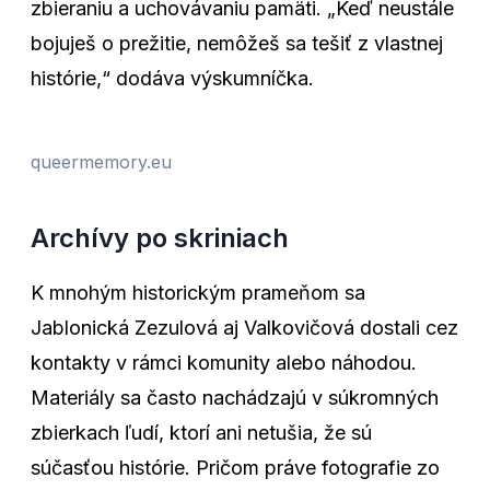
zbieraniu a uchovávaniu pamäti. „Keď neustále
bojuješ o prežitie, nemôžeš sa tešiť z vlastnej
histórie,“ dodáva výskumníčka.
queermemory.eu
Archívy po skriniach
K mnohým historickým prameňom sa
Jablonická Zezulová aj Valkovičová dostali cez
kontakty v rámci komunity alebo náhodou.
Materiály sa často nachádzajú v súkromných
zbierkach ľudí, ktorí ani netušia, že sú
súčasťou histórie. Pričom práve fotografie zo