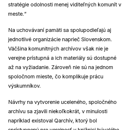
stratégie odolnosti menej viditeľných komunít v
meste.“
Na uchovávaní pamäti sa spolupodieľajú aj
jednotlivé organizácie naprieč Slovenskom.
Väčšina komunitných archívov však nie je
verejne prístupná a ich materiály sú dostupné
až na vyžiadanie. Zároveň nie sú na jednom
spoločnom mieste, čo komplikuje prácu
výskumníkov.
Návrhy na vytvorenie uceleného, spoločného
archívu sa zjavili niekoľkokrát, v minulosti
napríklad existoval Qarchív, ktorý bol
sprístupnený pre verejnosť v knižnici bývalého