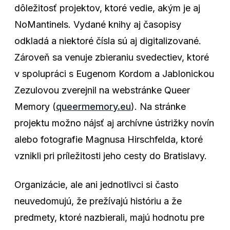
dôležitosť projektov, ktoré vedie, akým je aj
NoMantinels. Vydané knihy aj časopisy
odkladá a niektoré čísla sú aj digitalizované.
Zároveň sa venuje zbieraniu svedectiev, ktoré
v spolupráci s Eugenom Kordom a Jablonickou
Zezulovou zverejnil na webstránke Queer
Memory (
queermemory.eu
). Na stránke
projektu možno nájsť aj archívne ústrižky novín
alebo fotografie Magnusa Hirschfelda, ktoré
vznikli pri príležitosti jeho cesty do Bratislavy.
Organizácie, ale ani jednotlivci si často
neuvedomujú, že prežívajú históriu a že
predmety, ktoré nazbierali, majú hodnotu pre