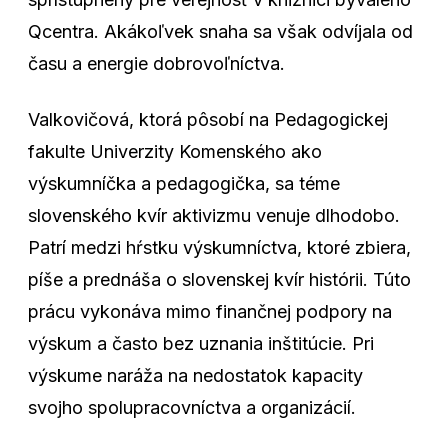
Qcentra. Akákoľvek snaha sa však odvíjala od
času a energie dobrovoľníctva.
Valkovičová, ktorá pôsobí na Pedagogickej
fakulte Univerzity Komenského ako
výskumníčka a pedagogička, sa téme
slovenského kvír aktivizmu venuje dlhodobo.
Patrí medzi hŕstku výskumníctva, ktoré zbiera,
píše a prednáša o slovenskej kvír histórii. Túto
prácu vykonáva mimo finančnej podpory na
výskum a často bez uznania inštitúcie. Pri
výskume naráža na nedostatok kapacity
svojho spolupracovníctva a organizácií.