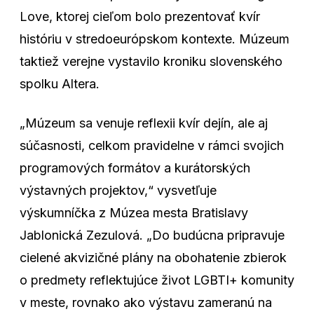
Love, ktorej cieľom bolo prezentovať kvír
históriu v stredoeurópskom kontexte. Múzeum
taktiež verejne vystavilo kroniku slovenského
spolku Altera.
„Múzeum sa venuje reflexii kvír dejín, ale aj
súčasnosti, celkom pravidelne v rámci svojich
programových formátov a kurátorských
výstavných projektov,“ vysvetľuje
výskumníčka z Múzea mesta Bratislavy
Jablonická Zezulová. „Do budúcna pripravuje
cielené akvizičné plány na obohatenie zbierok
o predmety reflektujúce život LGBTI+ komunity
v meste, rovnako ako výstavu zameranú na