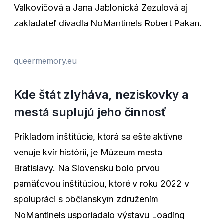
Valkovičová a Jana Jablonická Zezulová aj
zakladateľ divadla NoMantinels Robert Pakan.
queermemory.eu
Kde štát zlyháva, neziskovky a
mestá suplujú jeho činnosť
Príkladom inštitúcie, ktorá sa ešte aktívne
venuje kvír histórii, je Múzeum mesta
Bratislavy. Na Slovensku bolo prvou
pamäťovou inštitúciou, ktoré v roku 2022 v
spolupráci s občianskym združením
NoMantinels usporiadalo výstavu Loading