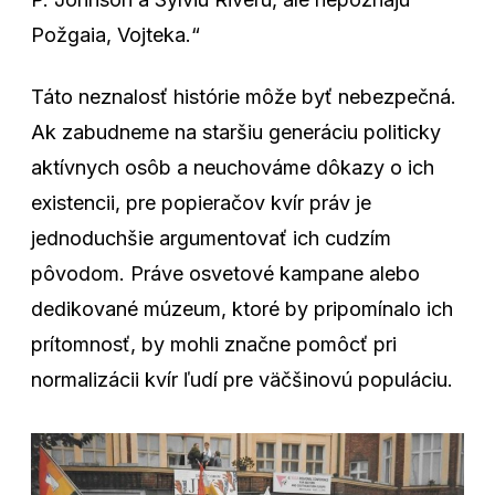
Požgaia, Vojteka.“
Táto neznalosť histórie môže byť nebezpečná.
Ak zabudneme na staršiu generáciu politicky
aktívnych osôb a neuchováme dôkazy o ich
existencii, pre popieračov kvír práv je
jednoduchšie argumentovať ich cudzím
pôvodom. Práve osvetové kampane alebo
dedikované múzeum, ktoré by pripomínalo ich
prítomnosť, by mohli značne pomôcť pri
normalizácii kvír ľudí pre väčšinovú populáciu.