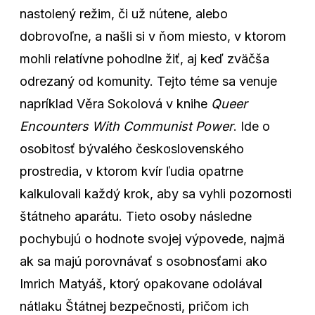
nastolený režim, či už nútene, alebo
dobrovoľne, a našli si v ňom miesto, v ktorom
mohli relatívne pohodlne žiť, aj keď zväčša
odrezaný od komunity. Tejto téme sa venuje
napríklad Věra Sokolová v knihe
Queer
Encounters With Communist Power
. Ide o
osobitosť bývalého československého
prostredia, v ktorom kvír ľudia opatrne
kalkulovali každý krok, aby sa vyhli pozornosti
štátneho aparátu. Tieto osoby následne
pochybujú o hodnote svojej výpovede, najmä
ak sa majú porovnávať s osobnosťami ako
Imrich Matyáš, ktorý opakovane odolával
nátlaku Štátnej bezpečnosti, pričom ich