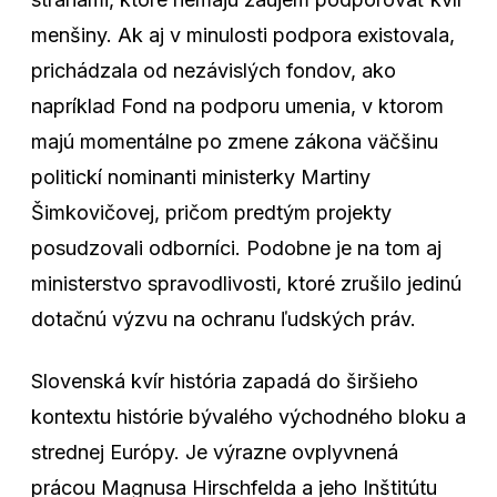
menšiny. Ak aj v minulosti podpora existovala,
prichádzala od nezávislých fondov, ako
napríklad Fond na podporu umenia, v ktorom
majú momentálne po zmene zákona väčšinu
politickí nominanti ministerky Martiny
Šimkovičovej, pričom predtým projekty
posudzovali odborníci. Podobne je na tom aj
ministerstvo spravodlivosti, ktoré zrušilo jedinú
dotačnú výzvu na ochranu ľudských práv.
Slovenská kvír história zapadá do širšieho
kontextu histórie bývalého východného bloku a
strednej Európy. Je výrazne ovplyvnená
prácou Magnusa Hirschfelda a jeho Inštitútu