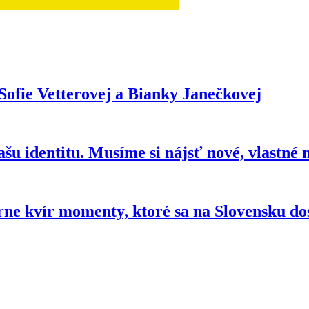
Sofie Vetterovej a Bianky Janečkovej
ašu identitu. Musíme si nájsť nové, vlastné
rne kvír momenty, ktoré sa na Slovensku do