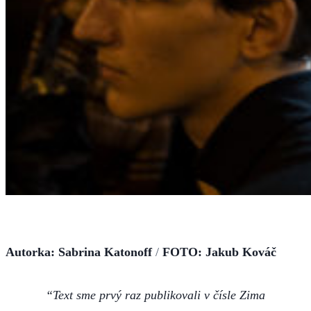
Autorka: Sabrina Katonoff
/
FOTO: Jakub Kováč
Text sme prvý raz publikovali v čísle Zima