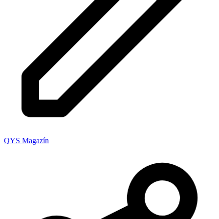
QYS Magazín