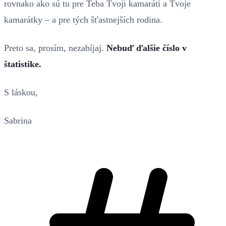
rovnako ako sú tu pre Teba Tvoji kamaráti a Tvoje
kamarátky – a pre tých šťastnejších rodina.
Preto sa, prosím, nezabíjaj.
Nebuď ďalšie číslo v
štatistike.
S láskou,
Sabrina