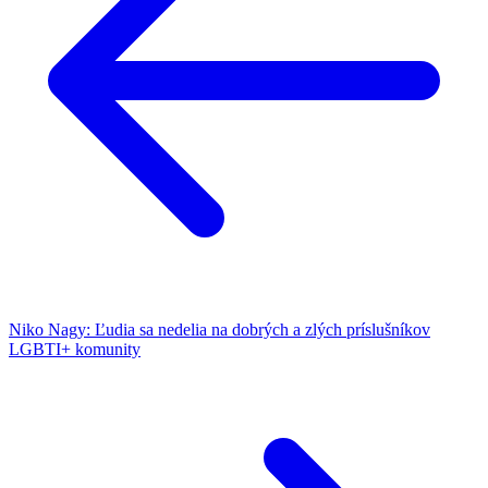
dozvie
Niko Nagy: Ľudia sa nedelia na dobrých a zlých príslušníkov
LGBTI+ komunity