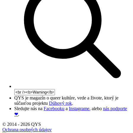
QYS je magazín o queer kultúre, vede a živote, ktorý je
súčasťou projektu
Dúhový rok
.
Sledujte nás na
Facebooku
a
Instagrame
, alebo
nás podporte
❤
.
© 2014 - 2026 QYS
Ochrana osobných údajov