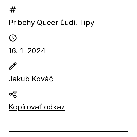
Príbehy Queer Ľudí
,
Tipy
16. 1. 2024
Jakub Kováč
Kopírovať odkaz