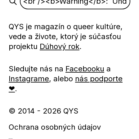
QYS je magazín o queer kultúre,
vede a živote, ktorý je súčasťou
projektu
Dúhový rok
.
Sledujte nás na
Facebooku
a
Instagrame
, alebo
nás podporte
❤
.
© 2014 - 2026 QYS
Ochrana osobných údajov