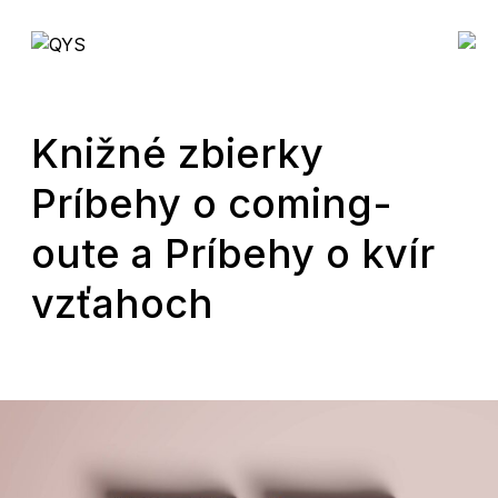
Knižné zbierky
Príbehy o coming-
oute a Príbehy o kvír
vzťahoch