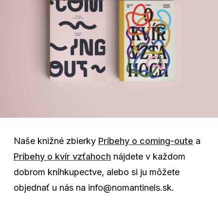
Naše knižné zbierky
Príbehy o coming-oute
a
Príbehy o kvír vzťahoch
nájdete v každom
dobrom kníhkupectve, alebo si ju môžete
objednať u nás na info@nomantinels.sk.