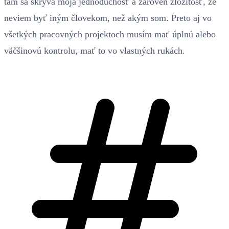
tam sa skrýva moja jednoduchosť a zároveň zložitosť, že
neviem byť iným človekom, než akým som. Preto aj vo
všetkých pracovných projektoch musím mať úplnú alebo
väčšinovú kontrolu, mať to vo vlastných rukách.