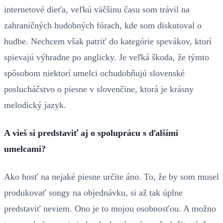
internetové dieťa, veľkú väčšinu času som trávil na
zahraničných hudobných fórach, kde som diskutoval o
hudbe. Nechcem však patriť do kategórie spevákov, ktorí
spievajú výhradne po anglicky. Je veľká škoda, že týmto
spôsobom niektorí umelci ochudobňujú slovenské
poslucháčstvo o piesne v slovenčine, ktorá je krásny
melodický jazyk.
A vieš si predstaviť aj o spoluprácu s ďalšími
umelcami?
Ako hosť na nejaké piesne určite áno. To, že by som musel
produkovať songy na objednávku, si až tak úplne
predstaviť neviem. Ono je to mojou osobnosťou. A možno