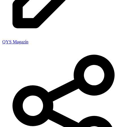
QYS Magazín