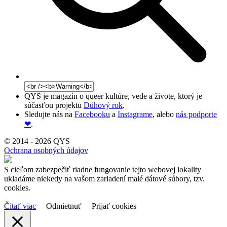
QYS je magazín o queer kultúre, vede a živote, ktorý je
súčasťou projektu
Dúhový rok
.
Sledujte nás na
Facebooku
a
Instagrame
, alebo
nás podporte
❤
.
© 2014 - 2026 QYS
Ochrana osobných údajov
S cieľom zabezpečiť riadne fungovanie tejto webovej lokality
ukladáme niekedy na vašom zariadení malé dátové súbory, tzv.
cookies.
Čítať viac
Odmietnuť
Prijať cookies