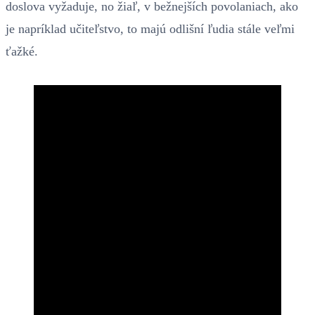
doslova vyžaduje, no žiaľ, v bežnejších povolaniach, ako
je napríklad učiteľstvo, to majú odlišní ľudia stále veľmi
ťažké.