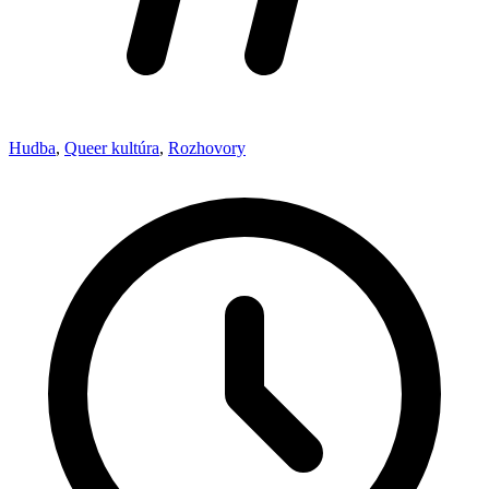
Hudba
,
Queer kultúra
,
Rozhovory