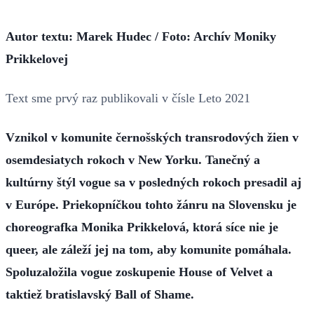
Autor textu: Marek Hudec / Foto: Archív Moniky
Prikkelovej
Text sme prvý raz publikovali v čísle Leto 2021
Vznikol v komunite černošských transrodových žien v
osemdesiatych rokoch v New Yorku. Tanečný a
kultúrny štýl vogue sa v posledných rokoch presadil aj
v Európe. Priekopníčkou tohto žánru na Slovensku je
choreografka Monika Prikkelová, ktorá síce nie je
queer, ale záleží jej na tom, aby komunite pomáhala.
Spoluzaložila vogue zoskupenie House of Velvet a
taktiež bratislavský Ball of Shame.