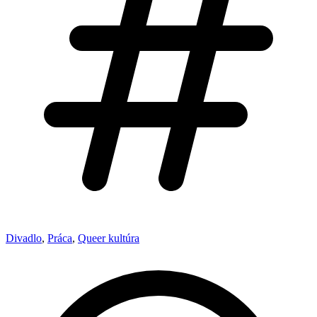
Divadlo
,
Práca
,
Queer kultúra