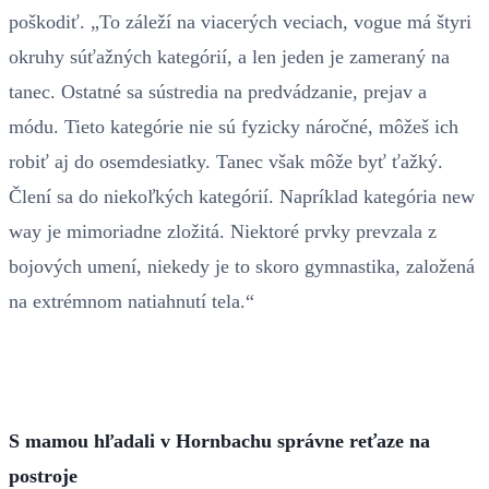
poškodiť. „To záleží na viacerých veciach, vogue má štyri
okruhy súťažných kategórií, a len jeden je zameraný na
tanec. Ostatné sa sústredia na predvádzanie, prejav a
módu. Tieto kategórie nie sú fyzicky náročné, môžeš ich
robiť aj do osemdesiatky. Tanec však môže byť ťažký.
Člení sa do niekoľkých kategórií. Napríklad kategória new
way je mimoriadne zložitá. Niektoré prvky prevzala z
bojových umení, niekedy je to skoro gymnastika, založená
na extrémnom natiahnutí tela.“
S mamou hľadali v Hornbachu správne reťaze na
postroje