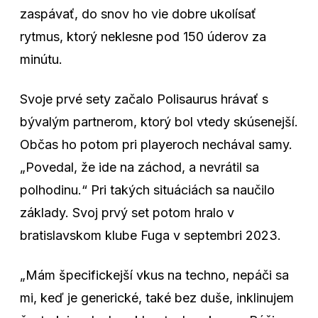
zaspávať, do snov ho vie dobre ukolísať
rytmus, ktorý neklesne pod 150 úderov za
minútu.
Svoje prvé sety začalo Polisaurus hrávať s
bývalým partnerom, ktorý bol vtedy skúsenejší.
Občas ho potom pri playeroch nechával samy.
„Povedal, že ide na záchod, a nevrátil sa
polhodinu.“ Pri takých situáciách sa naučilo
základy. Svoj prvý set potom hralo v
bratislavskom klube Fuga v septembri 2023.
„Mám špecifickejší vkus na techno, nepáči sa
mi, keď je generické, také bez duše, inklinujem