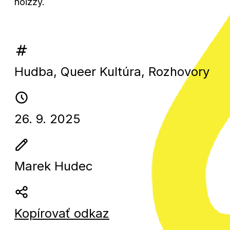
noizzy.
Hudba
,
Queer Kultúra
,
Rozhovory
26. 9. 2025
Marek Hudec
Kopírovať odkaz