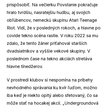
prispôsobiť. Na večierku Povstanie pokračuje
hralo tvrdšiu, nasratejšiu hudbu, aj svojich
obľúbencov, nemeckú skupinu Atari Teenage
Riot. Vidí, že v posledných rokoch, a hlavne po
covide tekno scéna rastie. V roku 2022 sa mu
zdalo, že tento žáner priťahoval starších
dvadsiatnikov a vyššie vekové skupiny. V
poslednom čase na tekno akciách stretáva
hlavne tínedžerov.
V prostredí klubov si nespomína na príbehy
nevhodného správania ku kvír ľuďom, možno
iba keď je niekto opitý alebo sfetovaný, čo sa
môže stať na hocakej akcii. „Undergroundová