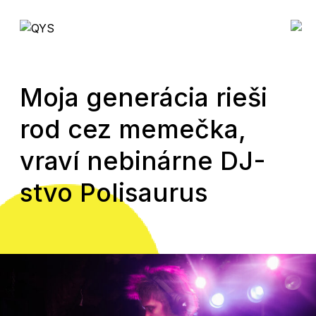
Moja generácia rieši
rod cez memečka,
vraví nebinárne DJ-
stvo Polisaurus