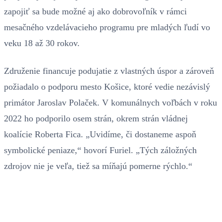
zapojiť sa bude možné aj ako dobrovoľník v rámci
mesačného vzdelávacieho programu pre mladých ľudí vo
veku 18 až 30 rokov.
Združenie financuje podujatie z vlastných úspor a zároveň
požiadalo o podporu mesto Košice, ktoré vedie nezávislý
primátor Jaroslav Polaček. V komunálnych voľbách v roku
2022 ho podporilo osem strán, okrem strán vládnej
koalície Roberta Fica. „Uvidíme, či dostaneme aspoň
symbolické peniaze,“ hovorí Furiel. „Tých záložných
zdrojov nie je veľa, tiež sa míňajú pomerne rýchlo.“