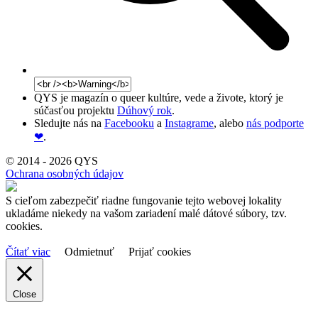
QYS je magazín o queer kultúre, vede a živote, ktorý je
súčasťou projektu
Dúhový rok
.
Sledujte nás na
Facebooku
a
Instagrame
, alebo
nás podporte
❤
.
© 2014 - 2026 QYS
Ochrana osobných údajov
S cieľom zabezpečiť riadne fungovanie tejto webovej lokality
ukladáme niekedy na vašom zariadení malé dátové súbory, tzv.
cookies.
Čítať viac
Odmietnuť
Prijať cookies
Close