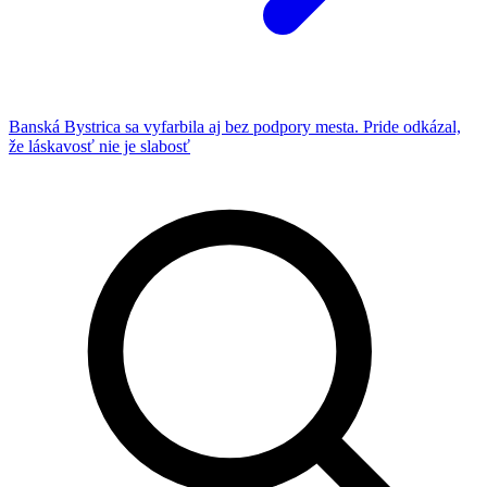
Banská Bystrica sa vyfarbila aj bez podpory mesta. Pride odkázal,
že láskavosť nie je slabosť