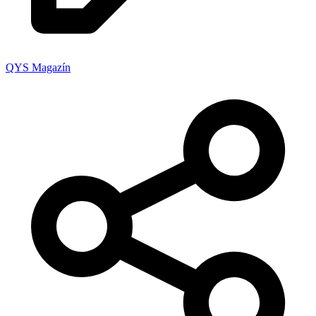
QYS Magazín