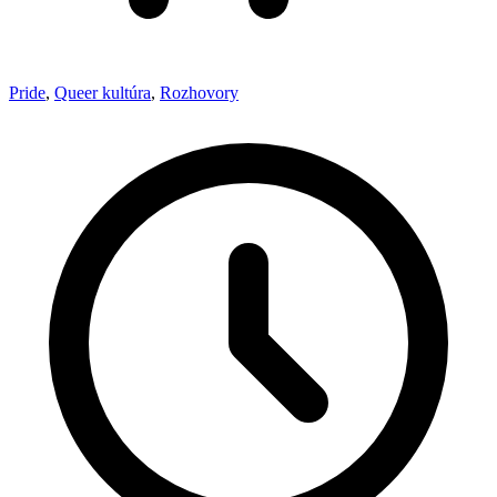
Pride
,
Queer kultúra
,
Rozhovory