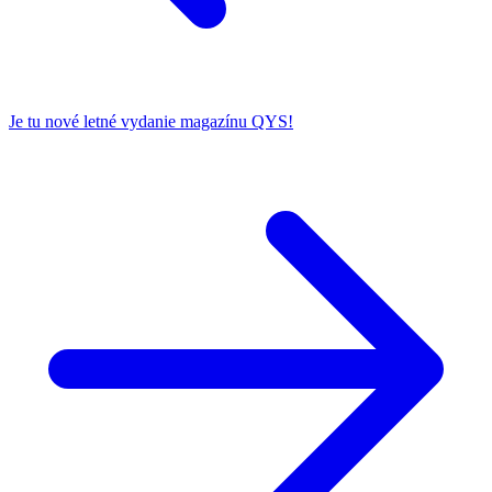
Je tu nové letné vydanie magazínu QYS!