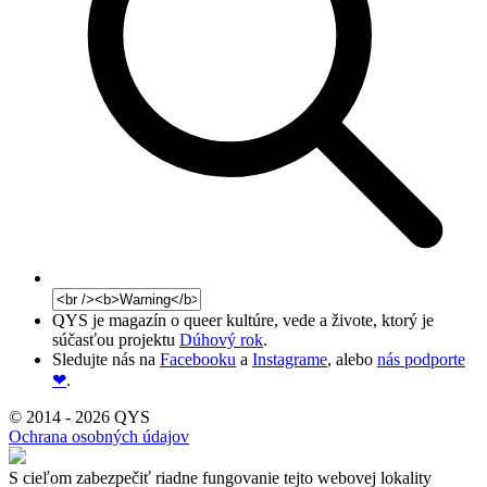
QYS je magazín o queer kultúre, vede a živote, ktorý je
súčasťou projektu
Dúhový rok
.
Sledujte nás na
Facebooku
a
Instagrame
, alebo
nás podporte
❤
.
© 2014 - 2026 QYS
Ochrana osobných údajov
S cieľom zabezpečiť riadne fungovanie tejto webovej lokality