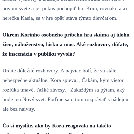
novom svete a jej pokus pochopiť ho. Kora, rovnako ako
herečka Kasia, sa v hre opäť stáva týmto dievčaťom.
Okrem Korinho osobného príbehu hra skúma aj úlohu
žien, náboženstvo, lásku a moc. Aké rozhovory dúfate,
že inscenácia v publiku vyvolá?
Určite dôležité rozhovory. A najviac bolí, že sú stále
nebezpečne aktuálne. Kora spieva: „Čakám, kým vietor
rozfúka tmavé, ťažké závesy
.
“ Zakaždým sa pýtam, aký
bude ten Nový svet. Poďme sa o tom rozprávať s nádejou,
ale bez naivity.
Čo si myslíte, ako by Kora reagovala na takéto