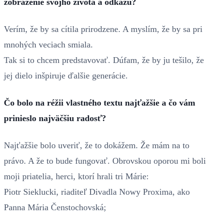
zobrazenie svojho života a odkazu?
Verím, že by sa cítila prirodzene. A myslím, že by sa pri
mnohých veciach smiala.
Tak si to chcem predstavovať. Dúfam, že by ju tešilo, že
jej dielo inšpiruje ďalšie generácie.
Čo bolo na réžii vlastného textu najťažšie a čo vám
prinieslo najväčšiu radosť?
Najťažšie bolo uveriť, že to dokážem. Že mám na to
právo. A že to bude fungovať. Obrovskou oporou mi boli
moji priatelia, herci, ktorí hrali tri Márie:
Piotr Sieklucki, riaditeľ Divadla Nowy Proxima, ako
Panna Mária Čenstochovská;