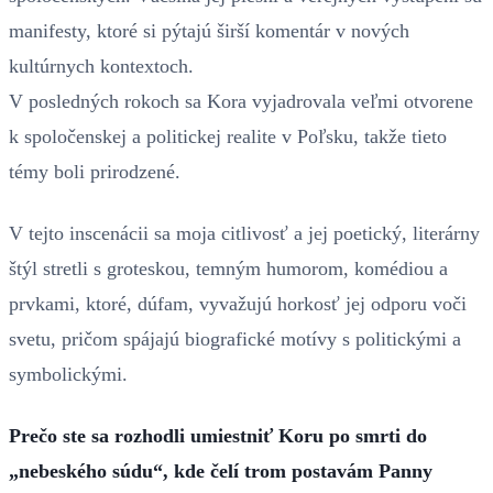
manifesty, ktoré si pýtajú širší komentár v nových
kultúrnych kontextoch.
V posledných rokoch sa Kora vyjadrovala veľmi otvorene
k spoločenskej a politickej realite v Poľsku, takže tieto
témy boli prirodzené.
V tejto inscenácii sa moja citlivosť a jej poetický, literárny
štýl stretli s groteskou, temným humorom, komédiou a
prvkami, ktoré, dúfam, vyvažujú horkosť jej odporu voči
svetu, pričom spájajú biografické motívy s politickými a
symbolickými.
Prečo ste sa rozhodli umiestniť Koru po smrti do
„nebeského súdu“, kde čelí trom postavám Panny