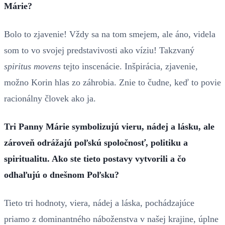
Márie?
Bolo to zjavenie! Vždy sa na tom smejem, ale áno, videla
som to vo svojej predstavivosti ako víziu! Takzvaný
spiritus movens
tejto inscenácie. Inšpirácia, zjavenie,
možno Korin hlas zo záhrobia. Znie to čudne, keď to povie
racionálny človek ako ja.
Tri Panny Márie symbolizujú vieru, nádej a lásku, ale
zároveň odrážajú poľskú spoločnosť, politiku a
spiritualitu. Ako ste tieto postavy vytvorili a čo
odhaľujú o dnešnom Poľsku?
Tieto tri hodnoty, viera, nádej a láska, pochádzajúce
priamo z dominantného náboženstva v našej krajine, úplne