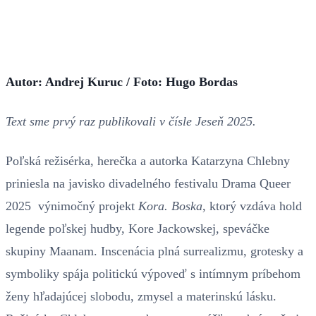
Autor: Andrej Kuruc / Foto: Hugo Bordas
Text sme prvý raz publikovali v čísle Jeseň 2025.
Poľská režisérka, herečka a autorka Katarzyna Chlebny
priniesla na javisko divadelného festivalu Drama Queer
2025 výnimočný projekt
Kora. Boska
, ktorý vzdáva hold
legende poľskej hudby, Kore Jackowskej, speváčke
skupiny Maanam. Inscenácia plná surrealizmu, grotesky a
symboliky spája politickú výpoveď s intímnym príbehom
ženy hľadajúcej slobodu, zmysel a materinskú lásku.