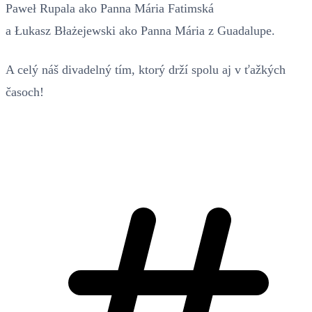
Paweł Rupala ako Panna Mária Fatimská
a Łukasz Błażejewski ako Panna Mária z Guadalupe.
A celý náš divadelný tím, ktorý drží spolu aj v ťažkých
časoch!