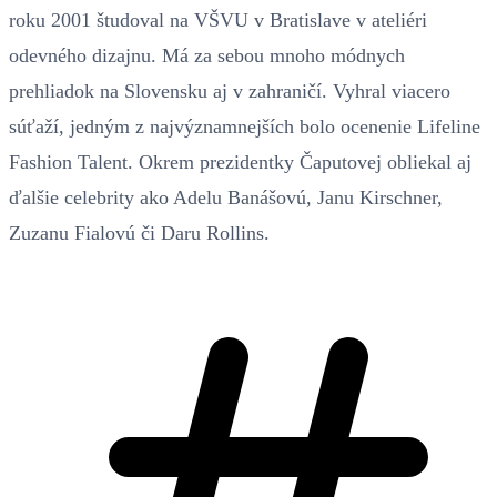
roku 2001 študoval na VŠVU v Bratislave v ateliéri
odevného dizajnu. Má za sebou mnoho módnych
prehliadok na Slovensku aj v zahraničí. Vyhral viacero
súťaží, jedným z najvýznamnejších bolo ocenenie Lifeline
Fashion Talent. Okrem prezidentky Čaputovej obliekal aj
ďalšie celebrity ako Adelu Banášovú, Janu Kirschner,
Zuzanu Fialovú či Daru Rollins.