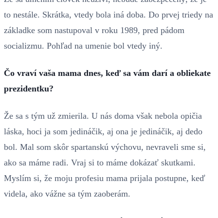
to nestále. Skrátka, vtedy bola iná doba. Do prvej triedy na
základke som nastupoval v roku 1989, pred pádom
socializmu. Pohľad na umenie bol vtedy iný.
Čo vraví vaša mama dnes, keď sa vám darí a obliekate
prezidentku?
Že sa s tým už zmierila. U nás doma však nebola opičia
láska, hoci ja som jedináčik, aj ona je jedináčik, aj dedo
bol. Mal som skôr spartanskú výchovu, nevraveli sme si,
ako sa máme radi. Vraj si to máme dokázať skutkami.
Myslím si, že moju profesiu mama prijala postupne, keď
videla, ako vážne sa tým zaoberám.