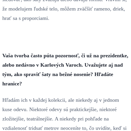
že modelujem ľudské telo, môžem zväčšiť rameno, driek,
hrať sa s proporciami.
Vaša tvorba často púta pozornosť, či už na prezidentke,
alebo nedávno v Karlových Varoch. Uvažujete aj nad
tým, ako spraviť šaty na bežné nosenie? Hľadáte
hranice?
Hľadám ich v každej kolekcii, ale niekedy aj v jednom
kuse odevu. Niektoré odevy sú praktickejšie, niektoré
zložitejšie, teatrálnejšie. A niekedy pri pohľade na
vzdialenosť tridsať metrov neoceníte to, čo uvidíte, keď si