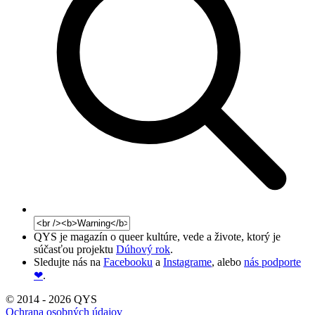
QYS je magazín o queer kultúre, vede a živote, ktorý je
súčasťou projektu
Dúhový rok
.
Sledujte nás na
Facebooku
a
Instagrame
, alebo
nás podporte
❤
.
© 2014 - 2026 QYS
Ochrana osobných údajov