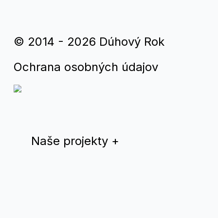
© 2014 - 2026 Dúhový Rok
Ochrana osobných údajov
Naše projekty
+
Dúhový rok
QYS magazín