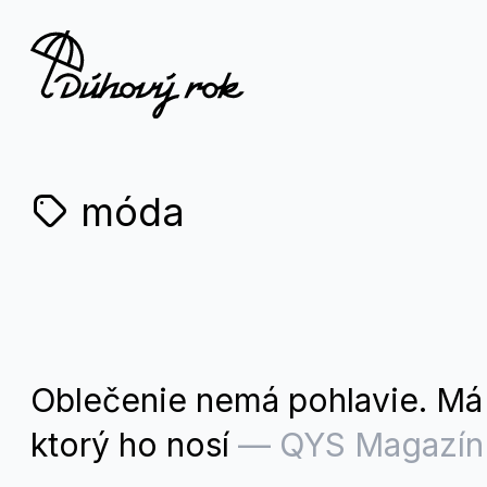
móda
Oblečenie nemá pohlavie. Má 
ktorý ho nosí
—
QYS Magazín