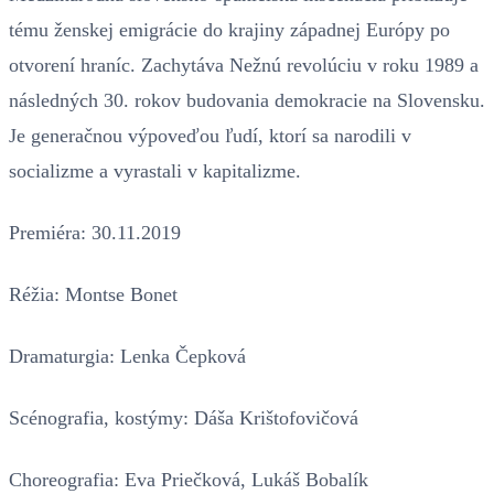
tému ženskej emigrácie do krajiny západnej Európy po
otvorení hraníc. Zachytáva Nežnú revolúciu v roku 1989 a
následných 30. rokov budovania demokracie na Slovensku.
Je generačnou výpoveďou ľudí, ktorí sa narodili v
socializme a vyrastali v kapitalizme.
Premiéra: 30.11.2019
Réžia: Montse Bonet
Dramaturgia: Lenka Čepková
Scénografia, kostýmy: Dáša Krištofovičová
Choreografia: Eva Priečková, Lukáš Bobalík