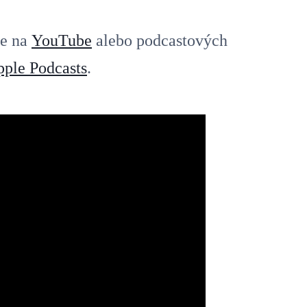
ie na
YouTube
alebo podcastových
ple Podcasts
.