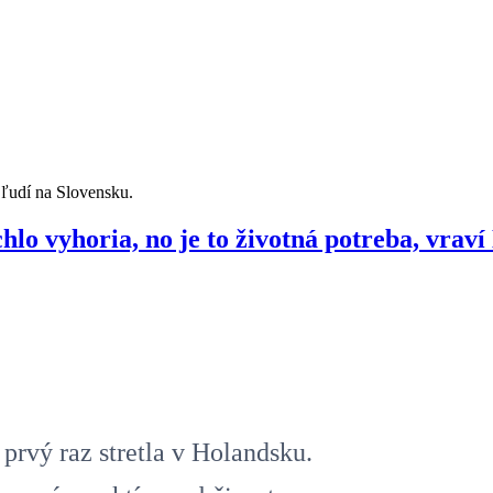
ľudí na Slovensku.
lo vyhoria, no je to životná potreba, vrav
rvý raz stretla v Holandsku.