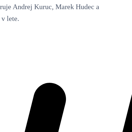
ruje Andrej Kuruc, Marek Hudec a
v lete.