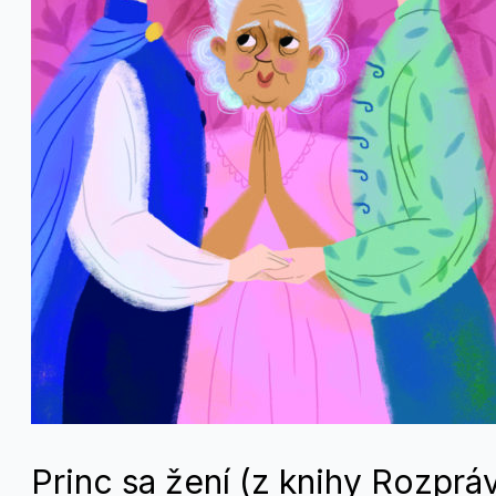
Princ sa žení (z knihy Rozprá