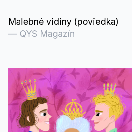
Malebné vidiny (poviedka)
—
QYS Magazín