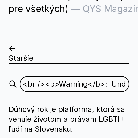
pre všetkých)
—
QYS Magazí
Staršie
Dúhový rok je platforma, ktorá sa
venuje životom a právam LGBTI+
ľudí na Slovensku.