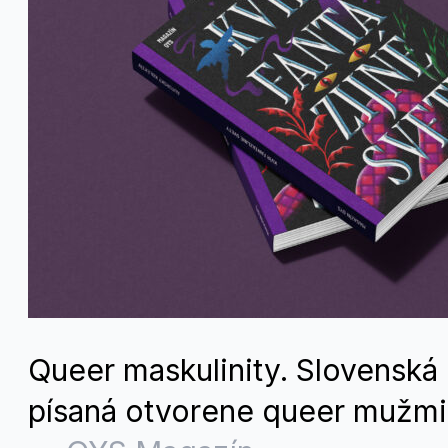
Queer maskulinity. Slovenská l
písaná otvorene queer mužmi