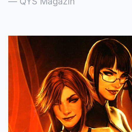
—
QYS Magazín