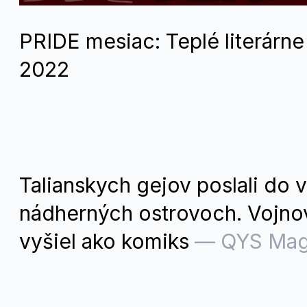
PRIDE mesiac: Teplé literárne
2022
Talianskych gejov poslali do 
nádherných ostrovoch. Vojno
vyšiel ako komiks
—
QYS Mag