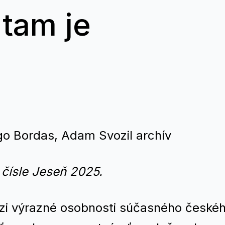
tam je
ugo Bordas, Adam Svozil archív
 čísle Jeseň 2025.
dzi výrazné osobnosti súčasného české