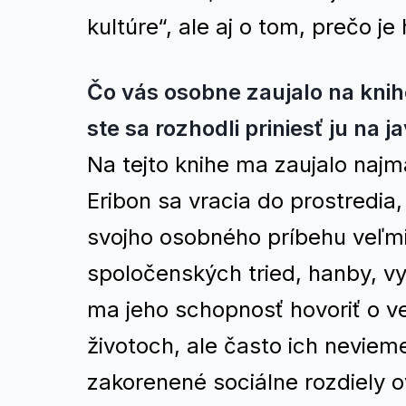
kultúre“, ale aj o tom, prečo
Čo vás osobne zaujalo na knih
ste sa rozhodli priniesť ju na j
Na tejto knihe ma zaujalo najmä
Eribon sa vracia do prostredia,
svojho osobného príbehu veľm
spoločenských tried, hanby, vy
ma jeho schopnosť hovoriť o ve
životoch, ale často ich nevie
zakorenené sociálne rozdiely ov