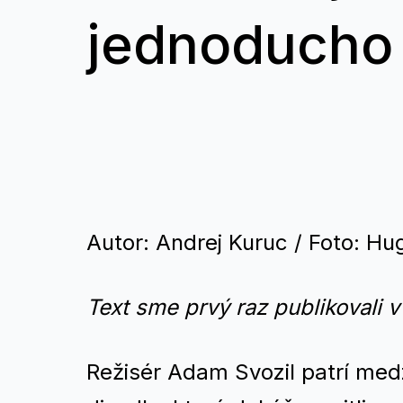
jednoducho 
Autor: Andrej Kuruc / Foto: H
Text sme prvý raz publikovali v
Režisér Adam Svozil patrí me