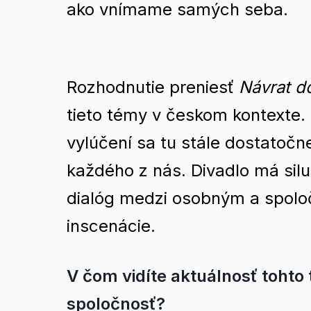
ako vnímame samých seba.
Rozhodnutie preniesť
Návrat d
tieto témy v českom kontexte. 
vylúčení sa tu stále dostatočn
každého z nás. Divadlo má silu 
dialóg medzi osobným a spolo
inscenácie.
V čom vidíte aktuálnosť tohto
spoločnosť?