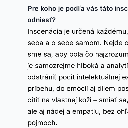
Pre koho je podľa vás táto insc
odniesť?
Inscenácia je určená každému,
seba a o sebe samom. Nejde o e
sme sa, aby bola čo najzrozumi
je samozrejme hlboká a analyti
odstrániť pocit intelektuálnej 
príbehu, do emócií aj dilem pos
cítiť na vlastnej koži – smiať s
ale aj nádej a empatiu, bez ohľ
pojmoch.