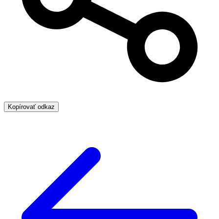
Kopírovať odkaz
Ďalšie
témy