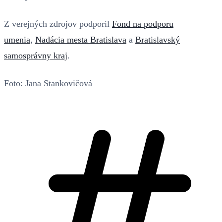
Z verejných zdrojov podporil
Fond na podporu
umenia
,
Nadácia mesta Bratislava
a
Bratislavský
samosprávny kraj
.
Foto: Jana Stankovičová