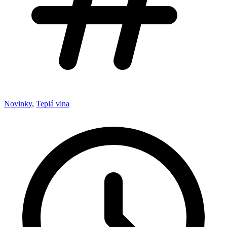
Novinky
,
Teplá vlna