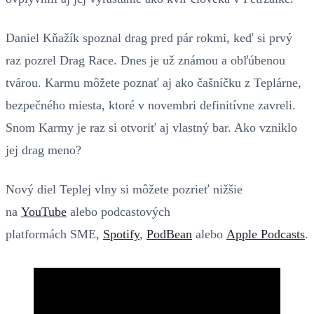
Daniel Kňažík spoznal drag pred pár rokmi, keď si prvý
raz pozrel Drag Race. Dnes je už známou a obľúbenou
tvárou. Karmu môžete poznať aj ako čašníčku z Teplárne,
bezpečného miesta, ktoré v novembri definitívne zavreli.
Snom Karmy je raz si otvoriť aj vlastný bar. Ako vzniklo
jej drag meno?
Nový diel Teplej vlny si môžete pozrieť nižšie
na
YouTube
alebo podcastových
platformách SME,
Spotify
,
PodBean
alebo
Apple Podcasts
.