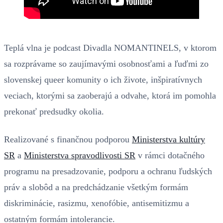
Teplá vlna je podcast Divadla NOMANTINELS, v ktorom
sa rozprávame so zaujímavými osobnosťami a ľuďmi zo
slovenskej queer komunity o ich živote, inšpiratívnych
veciach, ktorými sa zaoberajú a odvahe, ktorá im pomohla
prekonať predsudky okolia.
Realizované s finančnou podporou
Ministerstva kultúry
SR
a
Ministerstva spravodlivosti SR
v rámci dotačného
programu na presadzovanie, podporu a ochranu ľudských
práv a slobôd a na predchádzanie všetkým formám
diskriminácie, rasizmu, xenofóbie, antisemitizmu a
ostatným formám intolerancie.