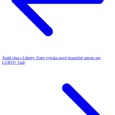
Teplá vlna s Liberty: Ester vytvára nové bezpečné miesto pre
LGBTI+ ľudí