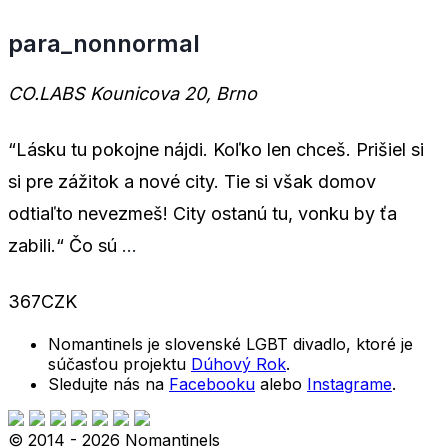
para_nonnormal
CO.LABS
Kounicova 20, Brno
“Lásku tu pokojne nájdi. Koľko len chceš. Prišiel si
si pre zážitok a nové city. Tie si však domov
odtiaľto nevezmeš! City ostanú tu, vonku by ťa
zabili.“ Čo sú
...
367CZK
Nomantinels je slovenské LGBT divadlo, ktoré je
súčasťou projektu
Dúhový Rok
.
Sledujte nás na
Facebooku
alebo
Instagrame
.
© 2014 - 2026 Nomantinels