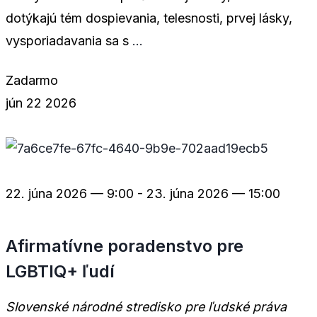
dotýkajú tém dospievania, telesnosti, prvej lásky,
vysporiadavania sa s
...
Zadarmo
jún
22
2026
22. júna 2026 — 9:00
-
23. júna 2026 — 15:00
Afirmatívne poradenstvo pre
LGBTIQ+ ľudí
Slovenské národné stredisko pre ľudské práva