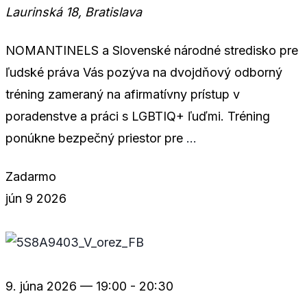
Laurinská 18, Bratislava
NOMANTINELS a Slovenské národné stredisko pre
ľudské práva Vás pozýva na dvojdňový odborný
tréning zameraný na afirmatívny prístup v
poradenstve a práci s LGBTIQ+ ľuďmi. Tréning
ponúkne bezpečný priestor pre
...
Zadarmo
jún
9
2026
9. júna 2026 — 19:00
-
20:30