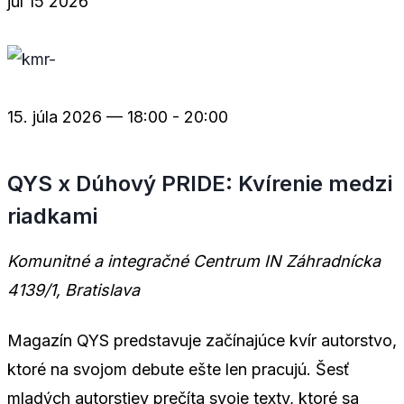
júl
15
2026
15. júla 2026 — 18:00
-
20:00
QYS x Dúhový PRIDE: Kvírenie medzi
riadkami
Komunitné a integračné Centrum IN
Záhradnícka
4139/1, Bratislava
Magazín QYS predstavuje začínajúce kvír autorstvo,
ktoré na svojom debute ešte len pracujú. Šesť
mladých autorstiev prečíta svoje texty, ktoré sa