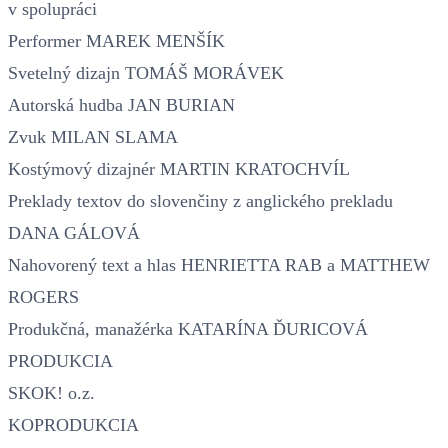
v spolupráci
Performer MAREK MENŠÍK
Svetelný dizajn TOMÁŠ MORÁVEK
Autorská hudba JAN BURIAN
Zvuk MILAN SLAMA
Kostýmový dizajnér MARTIN KRATOCHVÍL
Preklady textov do slovenčiny z anglického prekladu
DANA GÁLOVÁ
Nahovorený text a hlas HENRIETTA RAB a MATTHEW
ROGERS
Produkčná, manažérka KATARÍNA ĎURICOVÁ
PRODUKCIA
SKOK! o.z.
KOPRODUKCIA