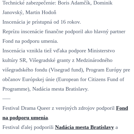
Technické zabezpečenie: Boris Adamčík, Dominik
Janovský, Martin Hodoň
Inscenácia je prístupná od 16 rokov.
Reprízu inscenácie finančne podporil ako hlavný partner
Fond na podporu umenia.
Inscenácia vznikla tiež vďaka podpore Ministerstvo
kultúry SR, Višegradské granty z Medzinárodného
višegradského fondu (Visegrad fund), Program Európy pre
občanov Európskej únie (European for Citizens Fund of
Programme), Nadácia mesta Bratislavy.
–––
Festival Drama Queer z verejných zdrojov podporil
Fond
na podporu umenia
.
Festival ďalej podporili
Nadácia mesta Bratislavy
a