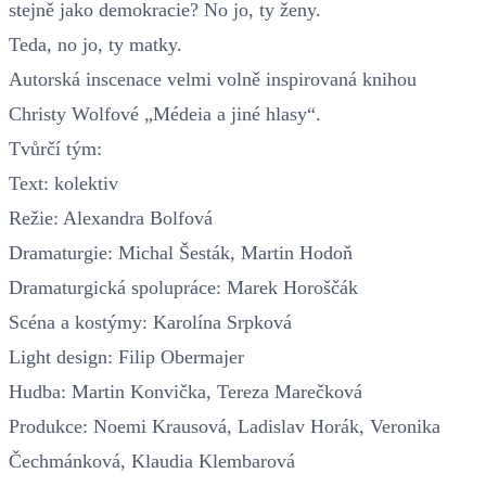
stejně jako demokracie? No jo, ty ženy.
Teda, no jo, ty matky.
Autorská inscenace velmi volně inspirovaná knihou
Christy Wolfové „Médeia a jiné hlasy“.
Tvůrčí tým:
Text: kolektiv
Režie: Alexandra Bolfová
Dramaturgie: Michal Šesták, Martin Hodoň
Dramaturgická spolupráce: Marek Horoščák
Scéna a kostýmy: Karolína Srpková
Light design: Filip Obermajer
Hudba: Martin Konvička, Tereza Marečková
Produkce: Noemi Krausová, Ladislav Horák, Veronika
Čechmánková, Klaudia Klembarová