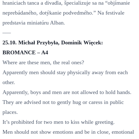
hraniciach tanca a divadla, špecializuje sa na “objímanie
neprebádaného, dotýkanie podvedmého.” Na festivale
predstavia miniatúru Alban.
–––
25.10. Michał Przybyła, Dominik Więcek:
BROMANCE – A4
Where are these men, the real ones?
Apparently men should stay physically away from each
other.
Apparently, boys and men are not allowed to hold hands.
They are advised not to gently hug or caress in public
places.
It’s prohibited for two men to kiss while greeting.
Men should not show emotions and be in close, emotional