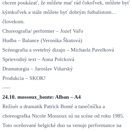
chcem poukázať, že môžete mať rád čokoľvek, môžete byť
kýmkoľvek a stále môžete byť dobrým futbalistom…
človekom.
Choreografia/ performer – Jozef Vaľo
Hudba – Balance (Veronika Škutová)
Scénografia a svetelný dizajn – Michaela Pavelková
Sprievodný text – Anna Polcková
Dramaturgia – Jaroslav Viňarský
Produkcia – SKOK!
–––
24.10. mossoux_bonte: Alban – A4
Režisér a dramatik Patrick Bonté a tanečníčka a
choreografka Nicole Mossoux sú na scéne od roku 1985.
Toto oceňované belgické duo sa venuje performance na