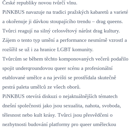
České republiky novou tvůrčí vlnu.
PiNKBUS navazuje na tradici pražských kabaretů a varieté
a okořenuje ji dávkou stoupajícího trendu – drag queens.
Tvůrci reagují na silný celosvětový nárůst drag kultury.
Zájem o tento typ umění a performance nesmírně vzrostl a
rozšířil se už i za hranice LGBT komunity.
Tvůrcům se během těchto komponovaných večerů podařilo
spojit underqroundovou queer scénu a profesionální
etablované umělce a na jevišti se prostřídala skutečně
pestrá paleta umělců ze všech oborů.
PiNKBUS otevírá diskuzi o nejaktuálnějších tématech
dnešní společnosti jako jsou sexualita, nahota, svoboda,
tělesnost nebo kult krásy. Tvůrci jsou přesvědčeni o
nezbytnosti budování platformy pro queer uměleckou