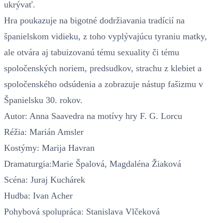
ukrývať.
Hra poukazuje na bigotné dodržiavania tradícií na
španielskom vidieku, z toho vyplývajúcu tyraniu matky,
ale otvára aj tabuizovanú tému sexuality či tému
spoločenských noriem, predsudkov, strachu z klebiet a
spoločenského odsúdenia a zobrazuje nástup fašizmu v
Španielsku 30. rokov.
Autor: Anna Saavedra na motívy hry F. G. Lorcu
Réžia: Marián Amsler
Kostýmy: Marija Havran
Dramaturgia:Marie Špalová, Magdaléna Žiaková
Scéna: Juraj Kuchárek
Hudba: Ivan Acher
Pohybová spolupráca: Stanislava Vlčeková