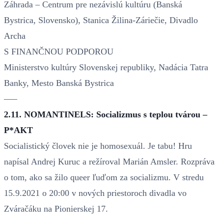
Záhrada – Centrum pre nezávislú kultúru (Banská
Bystrica, Slovensko), Stanica Žilina-Záriečie, Divadlo
Archa
S FINANČNOU PODPOROU
Ministerstvo kultúry Slovenskej republiky, Nadácia Tatra
Banky, Mesto Banská Bystrica
–––
2.11. NOMANTINELS: Socializmus s teplou tvárou –
P*AKT
Socialistický človek nie je homosexuál. Je tabu! Hru
napísal Andrej Kuruc a režíroval Marián Amsler. Rozpráva
o tom, ako sa žilo queer ľuďom za socializmu. V stredu
15.9.2021 o 20:00 v nových priestoroch divadla vo
Zváračáku na Pionierskej 17.