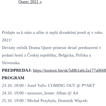
Queer 2021
»
Pridajte sa k nám a užite si teplú divadelnú jeseň aj v roku
2021!
Deviaty ročník Drama Queer prinesie desať predstavení v
podaní hostí z Českej republiky, Belgicka, Poľska a
Slovenska.
PREDPREDAJ:
https://tootoot.fm/sk/5d8b1a6c2a177a066
PROGRAM
23.10. 18:00 / Jozef Vaľo: COMING OUT @ P*AKT
24.10. 19:00 / mossoux_bonte: Alban @ A4
25.10. 19:00 / Michał Przybyła, Dominik Więcek: