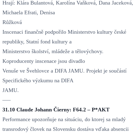
Hrají: Klára Bulantová, Karolína Vaňková, Dana Jaceková,
Michaela Efrati, Denisa
Růžková
Inscenaci finančně podpořilo Ministerstvo kultury české
republiky, Statní fond kultury a
Ministerstvo školství, mládeže a tělovýchovy.
Koproducenty inscenace jsou divadlo
Venuše ve Švehlovce a DIFA JAMU. Projekt je součástí
Specifického výzkumu na DIFA
JAMU.
–––
31.10 Claude Johann Čierny: F64.2 – P*AKT
Performance upozorňuje na situáciu, do ktorej sa mladý
transrodový človek na Slovensku dostáva vďaka absencii