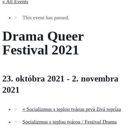
« All Events
This event has passed.
Drama Queer
Festival 2021
23. októbra 2021
-
2. novembra
2021
«
Socializmus s teplou tvárou prvá živá repríza
Socializmus s teplou tvárou / Festival Drama