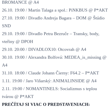
BROMANCE @ A4
26.10. 19:00 / Martin Talaga a spol.: PiNKBUS @ P*AKT
27.10. 19:00 / Divadlo Andreja Bagara – DOM @ Štúdio
SND
29.10. 19:00 / Divadlo Petra Bezruče – Transky, body,
vteřiny @ DPOH
29.10. 20:00 / DIVADLOX10: Otcovrah @ A4
30.10. 19:00 / Alexandra Bolfová: MEDEA_is_missing @
A4
31.10. 18:00 / Claude Johann Čierny: F64.2 – P*AKT
1.11. 19:00 / Jaro Viňarský: ANIMALINSIDE @ A4
2.11. 19:00 / NOMANTINELS: Socializmus s teplou
tvárou @ P*AKT
PREČÍTAJ SI VIAC O PREDSTAVENIACH: