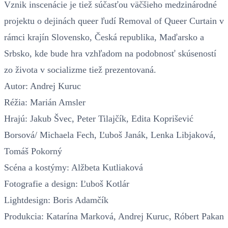
Vznik inscenácie je tiež súčasťou väčšieho medzinárodné
projektu o dejinách queer ľudí Removal of Queer Curtain v
rámci krajín Slovensko, Česká republika, Maďarsko a
Srbsko, kde bude hra vzhľadom na podobnosť skúseností
zo života v socializme tiež prezentovaná.
Autor: Andrej Kuruc
Réžia: Marián Amsler
Hrajú: Jakub Švec, Peter Tilajčík, Edita Koprišević
Borsová/ Michaela Fech, Ľuboš Janák, Lenka Libjaková,
Tomáš Pokorný
Scéna a kostýmy: Alžbeta Kutliaková
Fotografie a design: Ľuboš Kotlár
Lightdesign: Boris Adamčík
Produkcia: Katarína Marková, Andrej Kuruc, Róbert Pakan