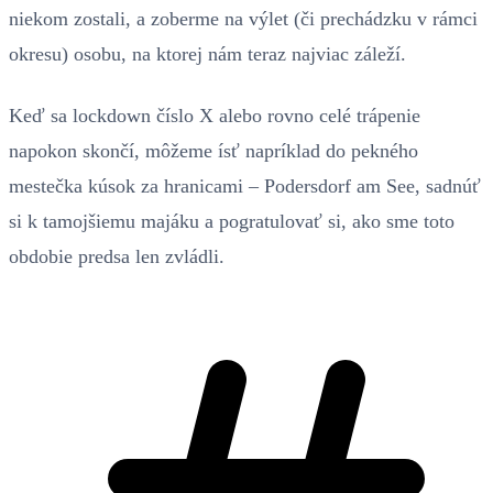
niekom zostali, a zoberme na výlet (či prechádzku v rámci
okresu) osobu, na ktorej nám teraz najviac záleží.
Keď sa lockdown číslo X alebo rovno celé trápenie
napokon skončí, môžeme ísť napríklad do pekného
mestečka kúsok za hranicami – Podersdorf am See, sadnúť
si k tamojšiemu majáku a pogratulovať si, ako sme toto
obdobie predsa len zvládli.