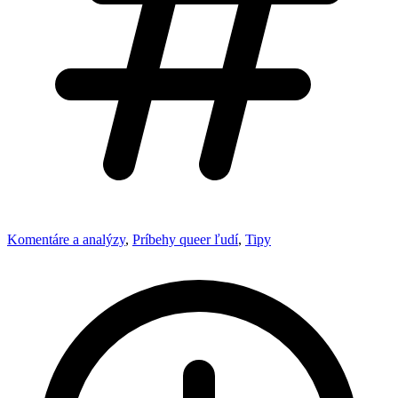
Komentáre a analýzy
,
Príbehy queer ľudí
,
Tipy