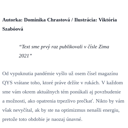
Autorka: Dominika Chrastová
/
Ilustrácia: Viktória
Szabóová
Text sme prvý raz publikovali v čísle Zima
2021
Od vypuknutia pandémie vyšlo už osem čísel magazínu
QYS vrátane toho, ktoré práve držíte v rukách. V každom
sme vám okrem aktuálnych tém ponúkali aj povzbudenie
a možnosti, ako opatrenia trpezlivo prečkať. Nikto by vám
však nevyčítal, ak by ste na optimizmus nenašli energiu,
pretože toto obdobie je naozaj únavné.