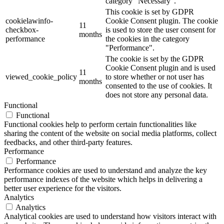
category "Necessary".
This cookie is set by GDPR
cookielawinfo-
Cookie Consent plugin. The cookie
11
checkbox-
is used to store the user consent for
months
performance
the cookies in the category
"Performance".
The cookie is set by the GDPR
Cookie Consent plugin and is used
11
viewed_cookie_policy
to store whether or not user has
months
consented to the use of cookies. It
does not store any personal data.
Functional
Functional
Functional cookies help to perform certain functionalities like
sharing the content of the website on social media platforms, collect
feedbacks, and other third-party features.
Performance
Performance
Performance cookies are used to understand and analyze the key
performance indexes of the website which helps in delivering a
better user experience for the visitors.
Analytics
Analytics
Analytical cookies are used to understand how visitors interact with