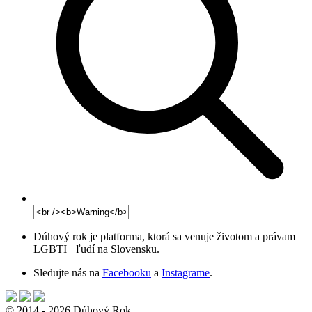
Dúhový rok je platforma, ktorá sa venuje životom a právam
LGBTI+ ľudí na Slovensku.
Sledujte nás na
Facebooku
a
Instagrame
.
© 2014 - 2026 Dúhový Rok