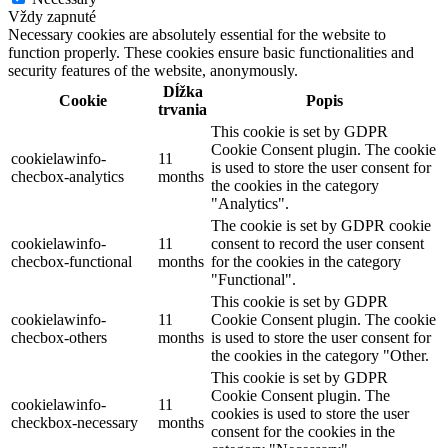
Vždy zapnuté
Necessary cookies are absolutely essential for the website to
function properly. These cookies ensure basic functionalities and
security features of the website, anonymously.
Dĺžka
Cookie
Popis
trvania
This cookie is set by GDPR
Cookie Consent plugin. The cookie
cookielawinfo-
11
is used to store the user consent for
checbox-analytics
months
the cookies in the category
"Analytics".
The cookie is set by GDPR cookie
cookielawinfo-
11
consent to record the user consent
checbox-functional
months
for the cookies in the category
"Functional".
This cookie is set by GDPR
cookielawinfo-
11
Cookie Consent plugin. The cookie
checbox-others
months
is used to store the user consent for
the cookies in the category "Other.
This cookie is set by GDPR
Cookie Consent plugin. The
cookielawinfo-
11
cookies is used to store the user
checkbox-necessary
months
consent for the cookies in the