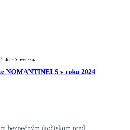
ľudí na Slovensku.
porte NOMANTINELS v roku 2024
úra bezpečným útočiskom pred