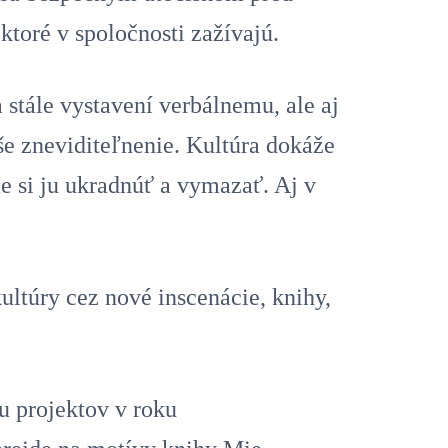
ktoré v spoločnosti zažívajú.
stále vystavení verbálnemu, ale aj
še zneviditeľnenie. Kultúra dokáže
 si ju ukradnúť a vymazať. Aj v
ltúry cez nové inscenácie, knihy,
u projektov v roku