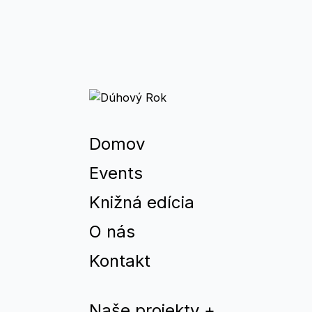
Domov
Events
Knižná edícia
O nás
Kontakt
Naše projekty
+