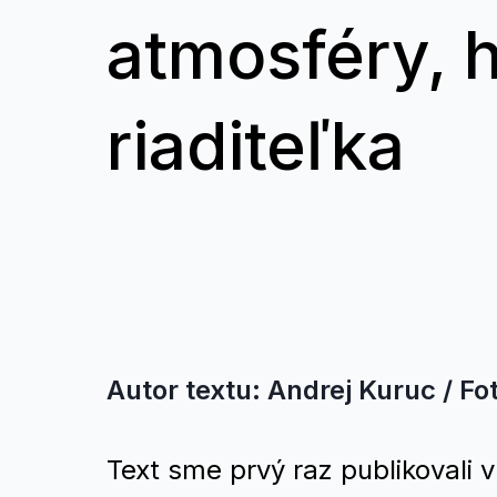
atmosféry, h
riaditeľka
Autor textu: Andrej Kuruc / F
Text sme prvý raz publikovali v