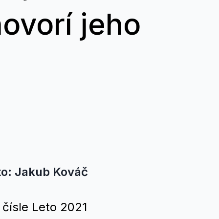
ovorí jeho
oto: Jakub Kováč
 čísle Leto 2021