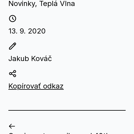
Novinky
,
Teplá Vlna
13. 9. 2020
Jakub Kováč
Kopírovať odkaz
Kto