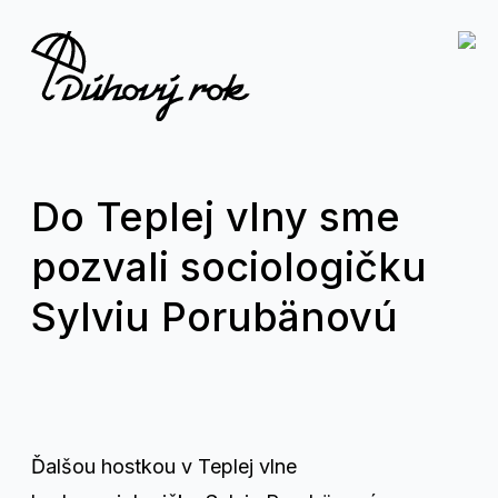
Do Teplej vlny sme
pozvali sociologičku
Sylviu Porubänovú
Ďalšou hostkou v Teplej vlne