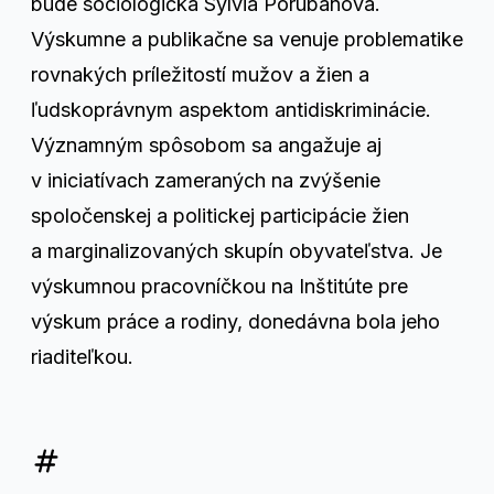
bude sociologička Sylvia Porubänová.
Výskumne a publikačne sa venuje problematike
rovnakých príležitostí mužov a žien a
ľudskoprávnym aspektom antidiskriminácie.
Významným spôsobom sa angažuje aj
v iniciatívach zameraných na zvýšenie
spoločenskej a politickej participácie žien
a marginalizovaných skupín obyvateľstva. Je
výskumnou pracovníčkou na Inštitúte pre
výskum práce a rodiny, donedávna bola jeho
riaditeľkou.