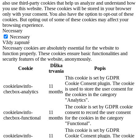
also use third-party cookies that help us analyze and understand how
you use this website. These cookies will be stored in your browser
only with your consent. You also have the option to opt-out of these
cookies. But opting out of some of these cookies may affect your
browsing experience.
Necessary
Necessary
Vždy zapnuté
Necessary cookies are absolutely essential for the website to
function properly. These cookies ensure basic functionalities and
security features of the website, anonymously.
Dĺžka
Cookie
Popis
trvania
This cookie is set by GDPR
Cookie Consent plugin. The cookie
cookielawinfo-
11
is used to store the user consent for
checbox-analytics
months
the cookies in the category
"Analytics".
The cookie is set by GDPR cookie
cookielawinfo-
11
consent to record the user consent
checbox-functional
months
for the cookies in the category
"Functional".
This cookie is set by GDPR
cookielawinfo-
11
Cookie Consent plugin. The cookie