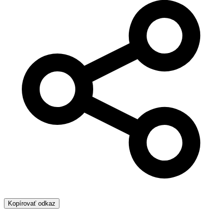
Kopírovať odkaz
Kto