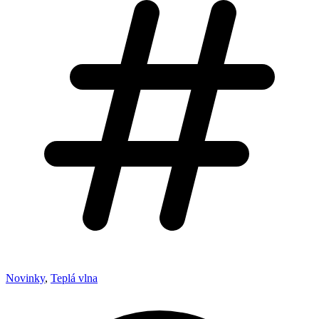
Novinky
,
Teplá vlna