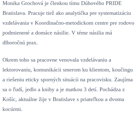
Monika Grochová je členkou tímu Dúhového PRIDE
Bratislava. Pracuje tiež ako analytička pre systematizáciu
vzdelávania v Koordinačno-metodickom centre pre rodovo
podmienené a domáce násilie. V téme násilia má
dlhoročnú prax.
Okrem toho sa pracovne venovala vzdelávaniu a
lektorovaniu, komunikácii smerom ku klientom, koučingu
a riešeniu eticky sporných situácii na pracovisku. Zaujíma
sa o ľudí, jedlo a knihy a je matkou 3 detí. Pochádza z
Košíc, aktuálne žije v Bratislave s priateľkou a dvoma
kocúrmi.