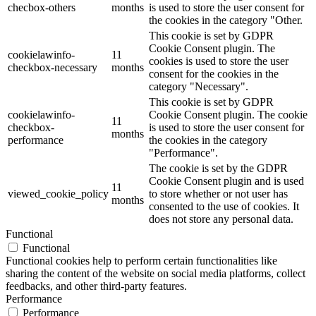
checbox-others
months
is used to store the user consent for
the cookies in the category "Other.
This cookie is set by GDPR
Cookie Consent plugin. The
cookielawinfo-
11
cookies is used to store the user
checkbox-necessary
months
consent for the cookies in the
category "Necessary".
This cookie is set by GDPR
cookielawinfo-
Cookie Consent plugin. The cookie
11
checkbox-
is used to store the user consent for
months
performance
the cookies in the category
"Performance".
The cookie is set by the GDPR
Cookie Consent plugin and is used
11
viewed_cookie_policy
to store whether or not user has
months
consented to the use of cookies. It
does not store any personal data.
Functional
Functional
Functional cookies help to perform certain functionalities like
sharing the content of the website on social media platforms, collect
feedbacks, and other third-party features.
Performance
Performance