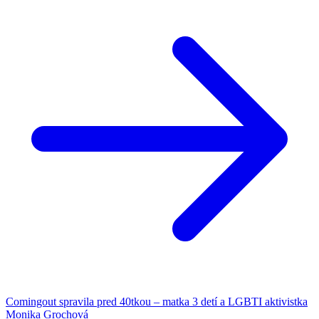
Comingout spravila pred 40tkou – matka 3 detí a LGBTI aktivistka
Monika Grochová