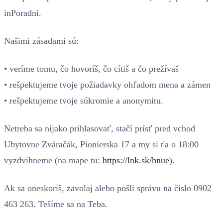
inPoradni.
Našimi zásadami sú:
• veríme tomu, čo hovoríš, čo cítiš a čo prežívaš
• rešpektujeme tvoje požiadavky ohľadom mena a zámen
• rešpektujeme tvoje súkromie a anonymitu.
Netreba sa nijako prihlasovať, stačí prísť pred vchod
Ubytovne Zváračák, Pionierska 17 a my si ťa o 18:00
vyzdvihneme (na mape tu:
https://lnk.sk/hnue
).
Ak sa oneskoríš, zavolaj alebo pošli správu na číslo 0902
463 263. Tešíme sa na Teba.