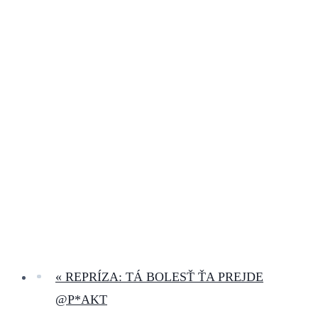
«
REPRÍZA: TÁ BOLESŤ ŤA PREJDE
@P*AKT