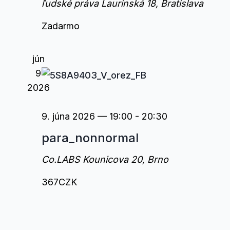
ľudské práva
Laurinská 18, Bratislava
Zadarmo
jún
9
2026
9. júna 2026 — 19:00
-
20:30
para_nonnormal
Co.LABS
Kounicova 20, Brno
367CZK