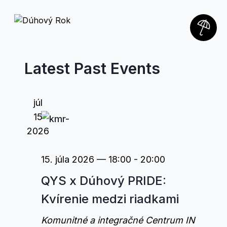
Latest Past Events
júl
15
2026
15. júla 2026 — 18:00
-
20:00
QYS x Dúhový PRIDE:
Kvírenie medzi riadkami
Komunitné a integračné Centrum IN