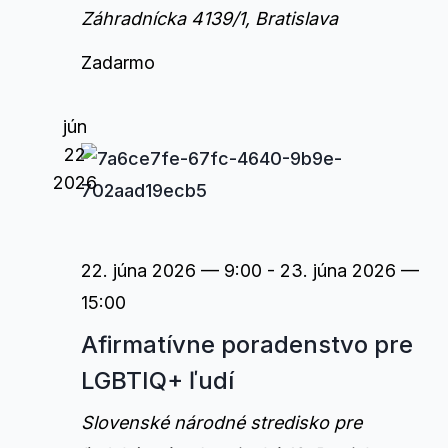
Záhradnícka 4139/1, Bratislava
Zadarmo
jún
22
2026
22. júna 2026 — 9:00
-
23. júna 2026 —
15:00
Afirmatívne poradenstvo pre
LGBTIQ+ ľudí
Slovenské národné stredisko pre