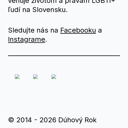
venuje životom a právam LGBTI+
ľudí na Slovensku.
Sledujte nás na
Facebooku
a
Instagrame
.
© 2014 - 2026 Dúhový Rok