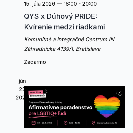
15. júla 2026 — 18:00
-
20:00
QYS x Dúhový PRIDE:
Kvírenie medzi riadkami
Komunitné a integračné Centrum IN
Záhradnícka 4139/1, Bratislava
Zadarmo
jún
22
2026