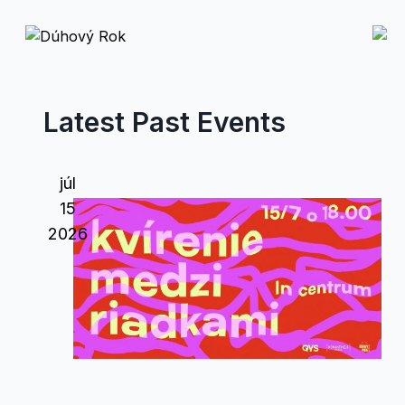
Latest Past Events
júl
15
2026