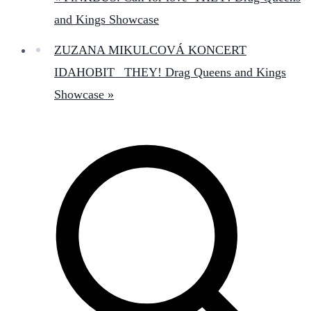
and Kings Showcase
ZUZANA MIKULCOVÁ KONCERT
IDAHOBIT _THEY! Drag Queens and Kings
Showcase
»