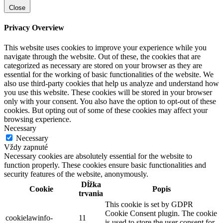
Close
Privacy Overview
This website uses cookies to improve your experience while you
navigate through the website. Out of these, the cookies that are
categorized as necessary are stored on your browser as they are
essential for the working of basic functionalities of the website. We
also use third-party cookies that help us analyze and understand how
you use this website. These cookies will be stored in your browser
only with your consent. You also have the option to opt-out of these
cookies. But opting out of some of these cookies may affect your
browsing experience.
Necessary
Necessary
Vždy zapnuté
Necessary cookies are absolutely essential for the website to
function properly. These cookies ensure basic functionalities and
security features of the website, anonymously.
Dĺžka
Cookie
Popis
trvania
This cookie is set by GDPR
Cookie Consent plugin. The cookie
cookielawinfo-
11
is used to store the user consent for