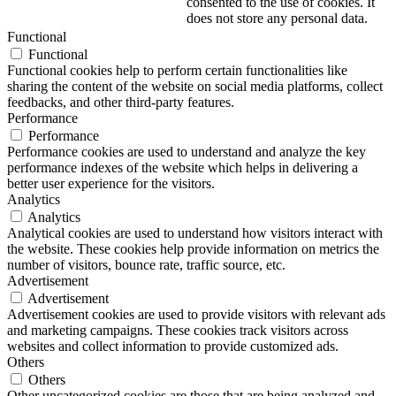
consented to the use of cookies. It
does not store any personal data.
Functional
Functional
Functional cookies help to perform certain functionalities like
sharing the content of the website on social media platforms, collect
feedbacks, and other third-party features.
Performance
Performance
Performance cookies are used to understand and analyze the key
performance indexes of the website which helps in delivering a
better user experience for the visitors.
Analytics
Analytics
Analytical cookies are used to understand how visitors interact with
the website. These cookies help provide information on metrics the
number of visitors, bounce rate, traffic source, etc.
Advertisement
Advertisement
Advertisement cookies are used to provide visitors with relevant ads
and marketing campaigns. These cookies track visitors across
websites and collect information to provide customized ads.
Others
Others
Other uncategorized cookies are those that are being analyzed and