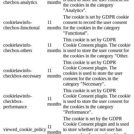
checbox-analytics
months
the cookies in the category
"Analytics".
The cookie is set by GDPR cookie
cookielawinfo-
11
consent to record the user consent
checbox-functional
months
for the cookies in the category
"Functional".
This cookie is set by GDPR
cookielawinfo-
11
Cookie Consent plugin. The cookie
checbox-others
months
is used to store the user consent for
the cookies in the category "Other.
This cookie is set by GDPR
Cookie Consent plugin. The
cookielawinfo-
11
cookies is used to store the user
checkbox-necessary
months
consent for the cookies in the
category "Necessary".
This cookie is set by GDPR
cookielawinfo-
Cookie Consent plugin. The cookie
11
checkbox-
is used to store the user consent for
months
performance
the cookies in the category
"Performance".
The cookie is set by the GDPR
Cookie Consent plugin and is used
11
viewed_cookie_policy
to store whether or not user has
months