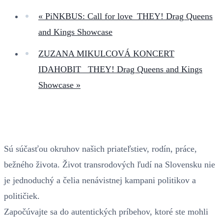
«
PiNKBUS: Call for love_THEY! Drag Queens
and Kings Showcase
ZUZANA MIKULCOVÁ KONCERT
IDAHOBIT _THEY! Drag Queens and Kings
Showcase
»
Sú súčasťou okruhov našich priateľstiev, rodín, práce,
bežného života. Život transrodových ľudí na Slovensku nie
je jednoduchý a čelia nenávistnej kampani politikov a
političiek.
Započúvajte sa do autentických príbehov, ktoré ste mohli