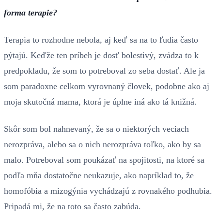
forma terapie?
Terapia to rozhodne nebola, aj keď sa na to ľudia často
pýtajú. Keďže ten príbeh je dosť bolestivý, zvádza to k
predpokladu, že som to potreboval zo seba dostať. Ale ja
som paradoxne celkom vyrovnaný človek, podobne ako aj
moja skutočná mama, ktorá je úplne iná ako tá knižná.
Skôr som bol nahnevaný, že sa o niektorých veciach
nerozpráva, alebo sa o nich nerozpráva toľko, ako by sa
malo. Potreboval som poukázať na spojitosti, na ktoré sa
podľa mňa dostatočne neukazuje, ako napríklad to, že
homofóbia a mizogýnia vychádzajú z rovnakého podhubia.
Pripadá mi, že na toto sa často zabúda.