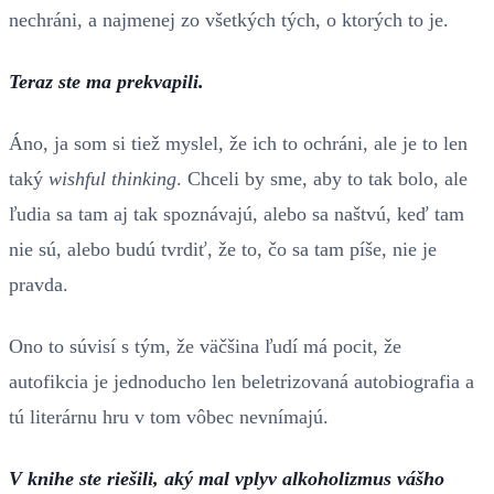
nechráni, a najmenej zo všetkých tých, o ktorých to je.
Teraz ste ma prekvapili.
Áno, ja som si tiež myslel, že ich to ochráni, ale je to len
taký
wishful thinking
. Chceli by sme, aby to tak bolo, ale
ľudia sa tam aj tak spoznávajú, alebo sa naštvú, keď tam
nie sú, alebo budú tvrdiť, že to, čo sa tam píše, nie je
pravda.
Ono to súvisí s tým, že väčšina ľudí má pocit, že
autofikcia je jednoducho len beletrizovaná autobiografia a
tú literárnu hru v tom vôbec nevnímajú.
V knihe ste riešili, aký mal vplyv alkoholizmus vášho