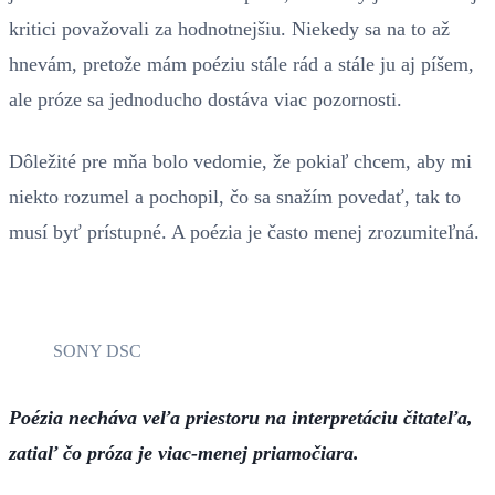
kritici považovali za hodnotnejšiu. Niekedy sa na to až
hnevám, pretože mám poéziu stále rád a stále ju aj píšem,
ale próze sa jednoducho dostáva viac pozornosti.
Dôležité pre mňa bolo vedomie, že pokiaľ chcem, aby mi
niekto rozumel a pochopil, čo sa snažím povedať, tak to
musí byť prístupné. A poézia je často menej zrozumiteľná.
SONY DSC
Poézia necháva veľa priestoru na interpretáciu čitateľa,
zatiaľ čo próza je viac-menej priamočiara.