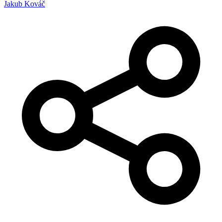
Jakub Kováč