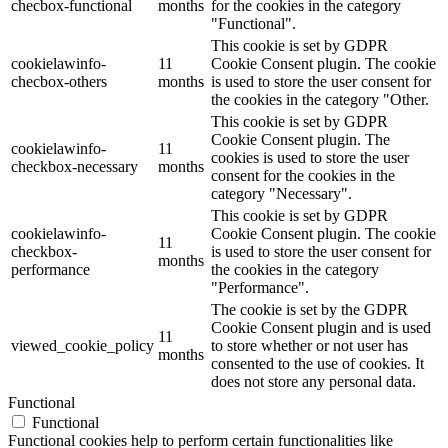
checbox-functional
months
for the cookies in the category
"Functional".
This cookie is set by GDPR
cookielawinfo-
11
Cookie Consent plugin. The cookie
checbox-others
months
is used to store the user consent for
the cookies in the category "Other.
This cookie is set by GDPR
Cookie Consent plugin. The
cookielawinfo-
11
cookies is used to store the user
checkbox-necessary
months
consent for the cookies in the
category "Necessary".
This cookie is set by GDPR
cookielawinfo-
Cookie Consent plugin. The cookie
11
checkbox-
is used to store the user consent for
months
performance
the cookies in the category
"Performance".
The cookie is set by the GDPR
Cookie Consent plugin and is used
11
viewed_cookie_policy
to store whether or not user has
months
consented to the use of cookies. It
does not store any personal data.
Functional
Functional
Functional cookies help to perform certain functionalities like