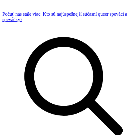
Počuť nás stále viac. Kto sú najúspešnejší súčasní queer speváci a
speváčky?