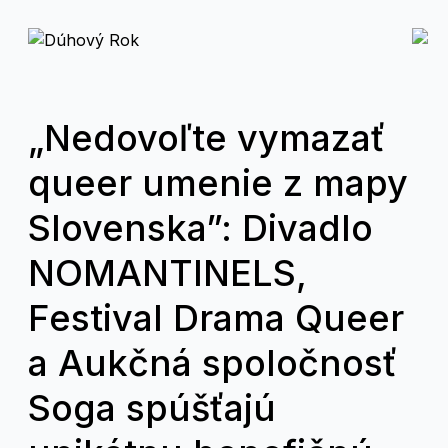
„Nedovoľte vymazať
queer umenie z mapy
Slovenska”: Divadlo
NOMANTINELS,
Festival Drama Queer
a Aukčná spoločnosť
Soga spúšťajú