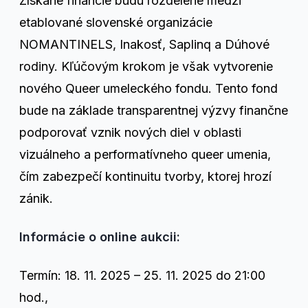
Získané financie budú rozdelené medzi
etablované slovenské organizácie
NOMANTINELS, Inakosť, Saplinq a Dúhové
rodiny. Kľúčovým krokom je však vytvorenie
nového Queer umeleckého fondu. Tento fond
bude na základe transparentnej výzvy finančne
podporovať vznik nových diel v oblasti
vizuálneho a performatívneho queer umenia,
čím zabezpečí kontinuitu tvorby, ktorej hrozí
zánik.
Informácie o online aukcii:
Termín: 18. 11. 2025 – 25. 11. 2025 do 21:00
hod.,