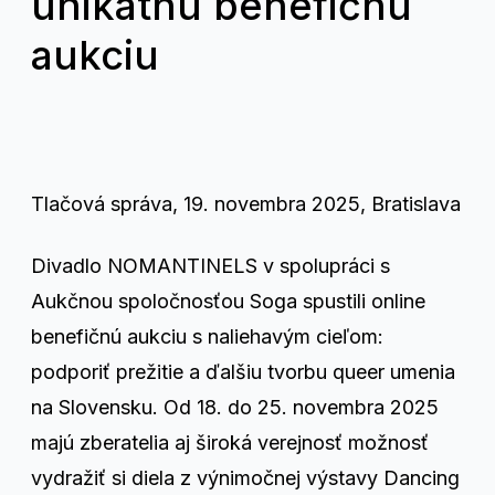
unikátnu benefičnú
aukciu
Tlačová správa, 19. novembra 2025, Bratislava
Divadlo NOMANTINELS v spolupráci s
Aukčnou spoločnosťou Soga spustili online
benefičnú aukciu s naliehavým cieľom:
podporiť prežitie a ďalšiu tvorbu queer umenia
na Slovensku. Od 18. do 25. novembra 2025
majú zberatelia aj široká verejnosť možnosť
vydražiť si diela z výnimočnej výstavy Dancing