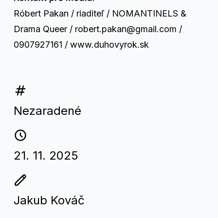
Róbert Pakan / riaditeľ / NOMANTINELS &
Drama Queer / robert.pakan@gmail.com /
0907927161 / www.duhovyrok.sk
Nezaradené
21. 11. 2025
Jakub Kováč