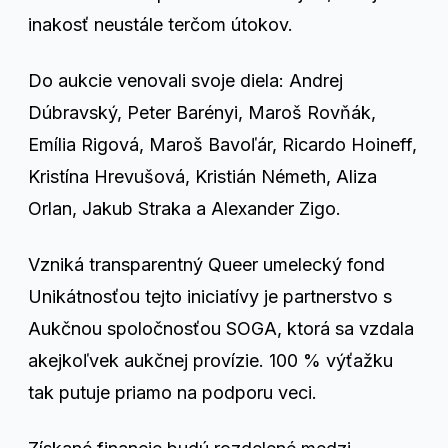
inakosť neustále terčom útokov.
Do aukcie venovali svoje diela: Andrej
Dúbravský, Peter Barényi, Maroš Rovňák,
Emília Rigová, Maroš Bavoľár, Ricardo Hoineff,
Kristína Hrevušová, Kristián Németh, Aliza
Orlan, Jakub Straka a Alexander Zigo.
Vzniká transparentný Queer umelecký fond
Unikátnosťou tejto iniciatívy je partnerstvo s
Aukčnou spoločnosťou SOGA, ktorá sa vzdala
akejkoľvek aukčnej provízie. 100 % výťažku
tak putuje priamo na podporu veci.