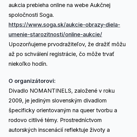
aukcia prebieha online na webe Aukčnej
spoločnosti Soga.
https://www.soga.sk/aukcie-obrazy-diela-
umenie-starozitnosti/online-aukcie/
Upozorňujeme prvodražiteľov, že dražiť môžu
až po schválení registrácie, čo môže trvať
niekoľko hodín.
O organizátorovi:
Divadlo NOMANTINELS, založené v roku
2009, je jediným slovenským divadlom
špecificky orientovaným na queer tvorbu a
rodovo citlivé témy. Prostredníctvom
autorských inscenácií reflektuje životy a