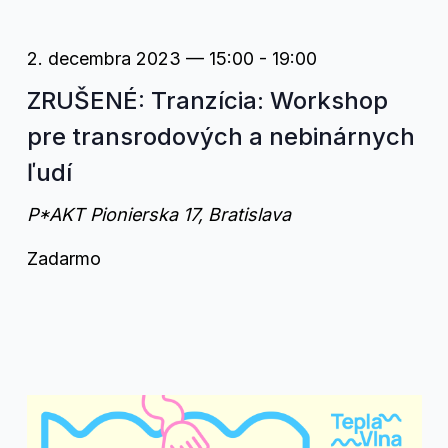
2. decembra 2023 — 15:00
-
19:00
ZRUŠENÉ: Tranzícia: Workshop
pre transrodových a nebinárnych
ľudí
P*AKT
Pionierska 17, Bratislava
Zadarmo