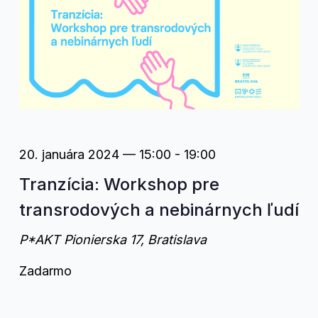
20. januára 2024 — 15:00
-
19:00
Tranzícia: Workshop pre
transrodových a nebinárnych ľudí
P*AKT
Pionierska 17, Bratislava
Zadarmo