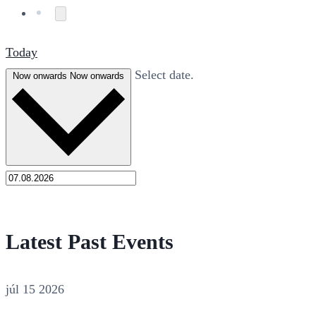
Today
Select date.
Now onwards
Now onwards
Latest Past Events
júl
15
2026