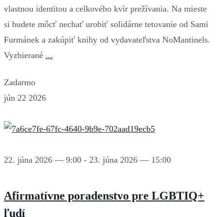
vlastnou identitou a celkového kvír prežívania. Na mieste
si budete môcť nechať urobiť solidárne tetovanie od Sami
Furmánek a zakúpiť knihy od vydavateľstva NoMantinels.
Vyzbierané
...
Zadarmo
jún
22
2026
22. júna 2026 — 9:00
-
23. júna 2026 — 15:00
Afirmatívne poradenstvo pre LGBTIQ+
ľudí