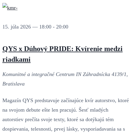
15. júla 2026 — 18:00
-
20:00
QYS x Dúhový PRIDE: Kvírenie medzi
riadkami
Komunitné a integračné Centrum IN
Záhradnícka 4139/1,
Bratislava
Magazín QYS predstavuje začínajúce kvír autorstvo, ktoré
na svojom debute ešte len pracujú. Šesť mladých
autorstiev prečíta svoje texty, ktoré sa dotýkajú tém
dospievania, telesnosti, prvej lásky, vysporiadavania sa s