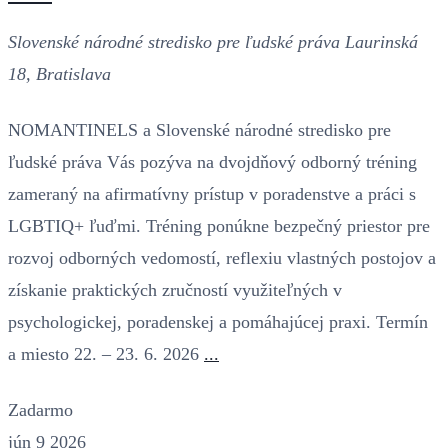
Slovenské národné stredisko pre ľudské práva
Laurinská
18, Bratislava
NOMANTINELS a Slovenské národné stredisko pre
ľudské práva Vás pozýva na dvojdňový odborný tréning
zameraný na afirmatívny prístup v poradenstve a práci s
LGBTIQ+ ľuďmi. Tréning ponúkne bezpečný priestor pre
rozvoj odborných vedomostí, reflexiu vlastných postojov a
získanie praktických zručností využiteľných v
psychologickej, poradenskej a pomáhajúcej praxi. Termín
a miesto 22. – 23. 6. 2026
...
Zadarmo
jún
9
2026