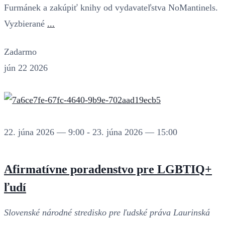
Furmánek a zakúpiť knihy od vydavateľstva NoMantinels.
Vyzbierané
...
Zadarmo
jún
22
2026
22. júna 2026 — 9:00
-
23. júna 2026 — 15:00
Afirmatívne poradenstvo pre LGBTIQ+
ľudí
Slovenské národné stredisko pre ľudské práva
Laurinská