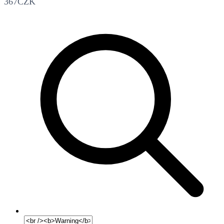
367CZK