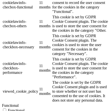
cookielawinfo-
11
consent to record the user consent
checbox-functional
months
for the cookies in the category
"Functional".
This cookie is set by GDPR
cookielawinfo-
11
Cookie Consent plugin. The cookie
checbox-others
months
is used to store the user consent for
the cookies in the category "Other.
This cookie is set by GDPR
Cookie Consent plugin. The
cookielawinfo-
11
cookies is used to store the user
checkbox-necessary
months
consent for the cookies in the
category "Necessary".
This cookie is set by GDPR
cookielawinfo-
Cookie Consent plugin. The cookie
11
checkbox-
is used to store the user consent for
months
performance
the cookies in the category
"Performance".
The cookie is set by the GDPR
Cookie Consent plugin and is used
11
viewed_cookie_policy
to store whether or not user has
months
consented to the use of cookies. It
does not store any personal data.
Functional
Functional