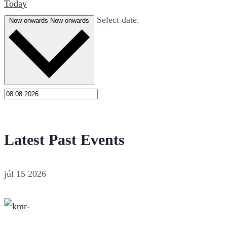
Today
Select date.
Now onwards
Now onwards
Latest Past Events
júl
15
2026