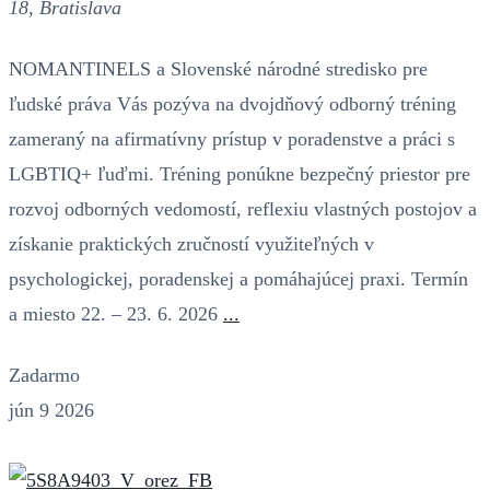
18, Bratislava
NOMANTINELS a Slovenské národné stredisko pre
ľudské práva Vás pozýva na dvojdňový odborný tréning
zameraný na afirmatívny prístup v poradenstve a práci s
LGBTIQ+ ľuďmi. Tréning ponúkne bezpečný priestor pre
rozvoj odborných vedomostí, reflexiu vlastných postojov a
získanie praktických zručností využiteľných v
psychologickej, poradenskej a pomáhajúcej praxi. Termín
a miesto 22. – 23. 6. 2026
...
Zadarmo
jún
9
2026