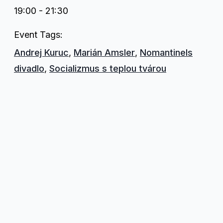
19:00 - 21:30
Event Tags:
Andrej Kuruc
,
Marián Amsler
,
Nomantinels
divadlo
,
Socializmus s teplou tvárou