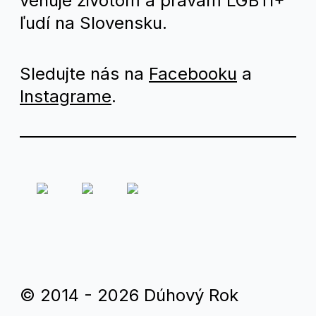
venuje životom a právam LGBTI+
ľudí na Slovensku.
Sledujte nás na
Facebooku
a
Instagrame
.
© 2014 - 2026 Dúhový Rok