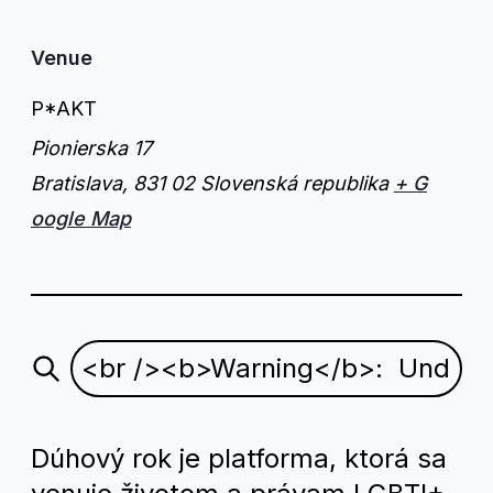
Venue
P*AKT
Pionierska 17
Bratislava
,
831 02
Slovenská republika
+ G
oogle Map
Dúhový rok je platforma, ktorá sa