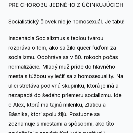
PRE CHOROBU JEDNÉHO Z ÚČINKUJÚCICH
Socialistický človek nie je homosexuál. Je tabu!
Inscenácia Socializmus s teplou tvárou
rozpráva o tom, ako sa žilo queer ľuďom za
socializmu. Odohráva sa v 80. rokoch počas
normalizácie. Mladý muž príde do hlavného
mesta s túžbou vyliečiť sa z homosexuality. Na
ulici stretáva podivnú skupinku, ktorá je iná a
nezapadá do šedého priemeru socializmu. Ide
o Alex, ktorá ma tajnú milenku, Zlaticu a
Básnika, ktorí spolu žijú. Postupne sa
zoznamuje s miestami a spôsobmi, ako títo