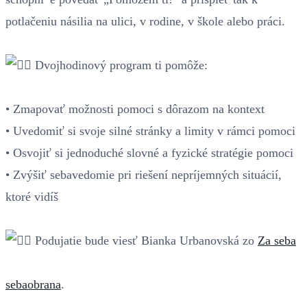
potlačeniu násilia na ulici, v rodine, v škole alebo práci.
Dvojhodinový program ti pomôže:
• Zmapovať možnosti pomoci s dôrazom na kontext
• Uvedomiť si svoje silné stránky a limity v rámci pomoci
• Osvojiť si jednoduché slovné a fyzické stratégie pomoci
• Zvýšiť sebavedomie pri riešení nepríjemných situácií,
ktoré vidíš
Podujatie bude viesť Bianka Urbanovská zo
Za seba
sebaobrana
.