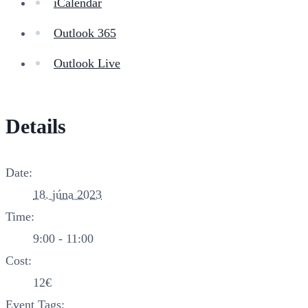
iCalendar
Outlook 365
Outlook Live
Details
Date:
18. júna 2023
Time:
9:00 - 11:00
Cost:
12€
Event Tags: