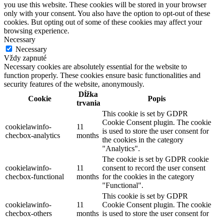
you use this website. These cookies will be stored in your browser
only with your consent. You also have the option to opt-out of these
cookies. But opting out of some of these cookies may affect your
browsing experience.
Necessary
Necessary
Vždy zapnuté
Necessary cookies are absolutely essential for the website to
function properly. These cookies ensure basic functionalities and
security features of the website, anonymously.
Dĺžka
Cookie
Popis
trvania
This cookie is set by GDPR
Cookie Consent plugin. The cookie
cookielawinfo-
11
is used to store the user consent for
checbox-analytics
months
the cookies in the category
"Analytics".
The cookie is set by GDPR cookie
cookielawinfo-
11
consent to record the user consent
checbox-functional
months
for the cookies in the category
"Functional".
This cookie is set by GDPR
cookielawinfo-
11
Cookie Consent plugin. The cookie
checbox-others
months
is used to store the user consent for