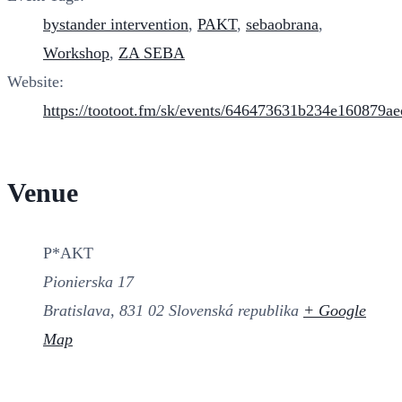
bystander intervention
,
PAKT
,
sebaobrana
,
Workshop
,
ZA SEBA
Website:
https://tootoot.fm/sk/events/646473631b234e160879ae
Venue
P*AKT
Pionierska 17
Bratislava
,
831 02
Slovenská republika
+ Google
Map