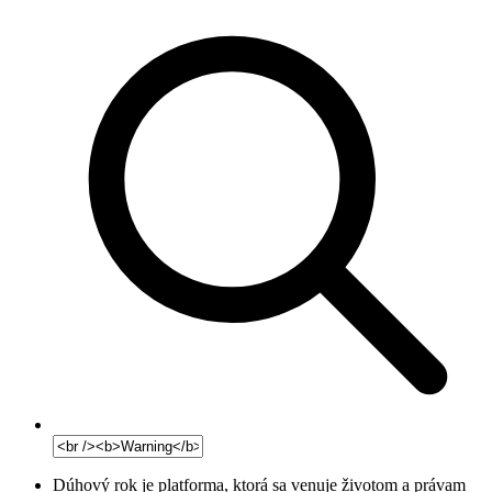
Dúhový rok je platforma, ktorá sa venuje životom a právam