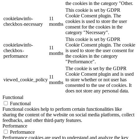
the cookies in the category "Other.
This cookie is set by GDPR
Cookie Consent plugin. The
cookielawinfo-
11
cookies is used to store the user
checkbox-necessary
months
consent for the cookies in the
category "Necessary".
This cookie is set by GDPR
cookielawinfo-
Cookie Consent plugin. The cookie
11
checkbox-
is used to store the user consent for
months
performance
the cookies in the category
"Performance".
The cookie is set by the GDPR
Cookie Consent plugin and is used
11
viewed_cookie_policy
to store whether or not user has
months
consented to the use of cookies. It
does not store any personal data.
Functional
Functional
Functional cookies help to perform certain functionalities like
sharing the content of the website on social media platforms, collect
feedbacks, and other third-party features.
Performance
Performance
Performance cookies are used to understand and analyze the key