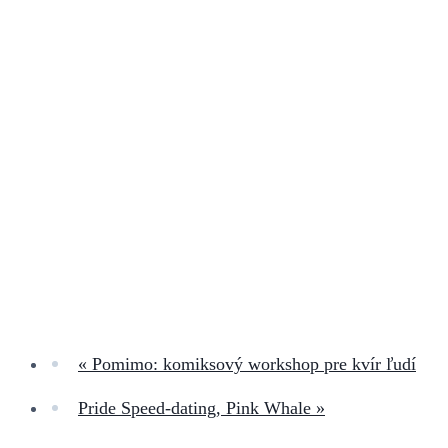
«
Pomimo: komiksový workshop pre kvír ľudí
Pride Speed-dating, Pink Whale
»