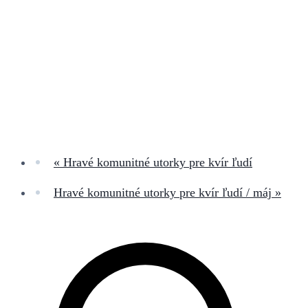
«
Hravé komunitné utorky pre kvír ľudí
Hravé komunitné utorky pre kvír ľudí / máj
»