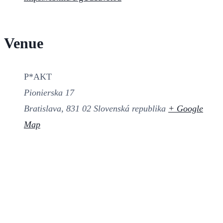
Venue
P*AKT
Pionierska 17
Bratislava
,
831 02
Slovenská republika
+ Google
Map