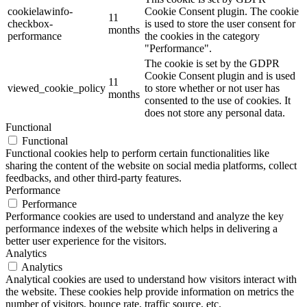
cookielawinfo-
Cookie Consent plugin. The cookie
11
checkbox-
is used to store the user consent for
months
performance
the cookies in the category
"Performance".
The cookie is set by the GDPR
Cookie Consent plugin and is used
11
viewed_cookie_policy
to store whether or not user has
months
consented to the use of cookies. It
does not store any personal data.
Functional
Functional
Functional cookies help to perform certain functionalities like
sharing the content of the website on social media platforms, collect
feedbacks, and other third-party features.
Performance
Performance
Performance cookies are used to understand and analyze the key
performance indexes of the website which helps in delivering a
better user experience for the visitors.
Analytics
Analytics
Analytical cookies are used to understand how visitors interact with
the website. These cookies help provide information on metrics the
number of visitors, bounce rate, traffic source, etc.