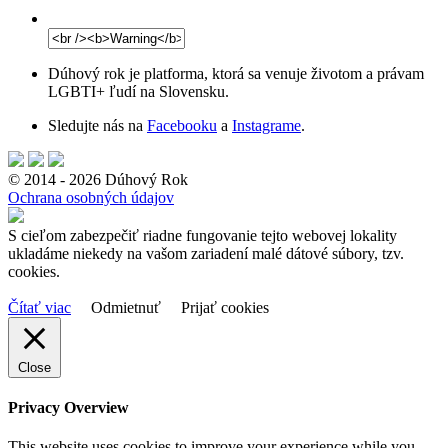
Dúhový rok je platforma, ktorá sa venuje životom a právam
LGBTI+ ľudí na Slovensku.
Sledujte nás na
Facebooku
a
Instagrame
.
© 2014 - 2026 Dúhový Rok
Ochrana osobných údajov
S cieľom zabezpečiť riadne fungovanie tejto webovej lokality
ukladáme niekedy na vašom zariadení malé dátové súbory, tzv.
cookies.
Čítať viac
Odmietnuť
Prijať cookies
Close
Privacy Overview
This website uses cookies to improve your experience while you