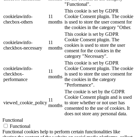
"Functional".
This cookie is set by GDPR
cookielawinfo-
11
Cookie Consent plugin. The cookie
checbox-others
months
is used to store the user consent for
the cookies in the category "Other.
This cookie is set by GDPR
Cookie Consent plugin. The
cookielawinfo-
11
cookies is used to store the user
checkbox-necessary
months
consent for the cookies in the
category "Necessary".
This cookie is set by GDPR
cookielawinfo-
Cookie Consent plugin. The cookie
11
checkbox-
is used to store the user consent for
months
performance
the cookies in the category
"Performance".
The cookie is set by the GDPR
Cookie Consent plugin and is used
11
viewed_cookie_policy
to store whether or not user has
months
consented to the use of cookies. It
does not store any personal data.
Functional
Functional
Functional cookies help to perform certain functionalities like