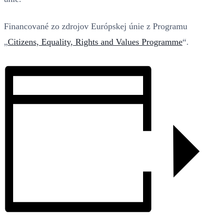
Financované zo zdrojov Európskej únie z Programu
„
Citizens, Equality, Rights and Values Programme
“.