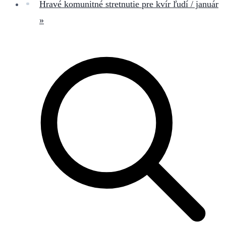
Hravé komunitné stretnutie pre kvír ľudí / január
»