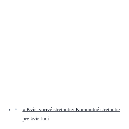
«
Kvír tvorivé stretnutie: Komunitné stretnutie
pre kvír ľudí