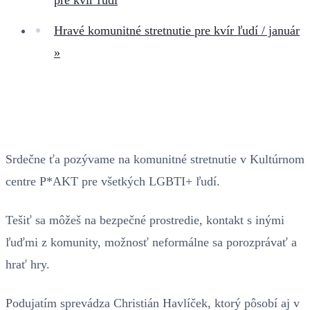
Hravé komunitné stretnutie pre kvír ľudí / január
»
Srdečne ťa pozývame na komunitné stretnutie v Kultúrnom
centre P*AKT pre všetkých LGBTI+ ľudí.
Tešiť sa môžeš na bezpečné prostredie, kontakt s inými
ľuďmi z komunity, možnosť neformálne sa porozprávať a
hrať hry.
Podujatím sprevádza Christián Havlíček, ktorý pôsobí aj v