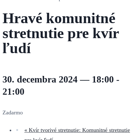
Hravé komunitné
stretnutie pre kvír
ľudí
30. decembra 2024 — 18:00
-
21:00
Zadarmo
«
Kvír tvorivé stretnutie: Komunitné stretnutie
pre kvír ľudí