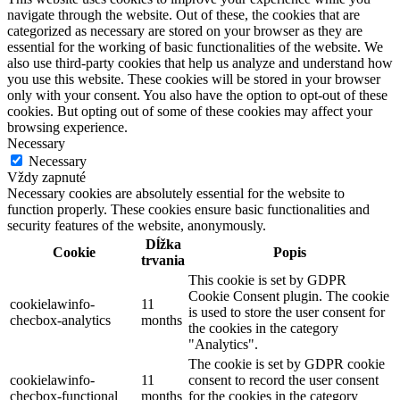
navigate through the website. Out of these, the cookies that are
categorized as necessary are stored on your browser as they are
essential for the working of basic functionalities of the website. We
also use third-party cookies that help us analyze and understand how
you use this website. These cookies will be stored in your browser
only with your consent. You also have the option to opt-out of these
cookies. But opting out of some of these cookies may affect your
browsing experience.
Necessary
Necessary
Vždy zapnuté
Necessary cookies are absolutely essential for the website to
function properly. These cookies ensure basic functionalities and
security features of the website, anonymously.
Dĺžka
Cookie
Popis
trvania
This cookie is set by GDPR
Cookie Consent plugin. The cookie
cookielawinfo-
11
is used to store the user consent for
checbox-analytics
months
the cookies in the category
"Analytics".
The cookie is set by GDPR cookie
cookielawinfo-
11
consent to record the user consent
checbox-functional
months
for the cookies in the category