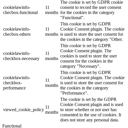
The cookie is set by GDPR cookie
cookielawinfo-
11
consent to record the user consent
checbox-functional
months
for the cookies in the category
"Functional".
This cookie is set by GDPR
cookielawinfo-
11
Cookie Consent plugin. The cookie
checbox-others
months
is used to store the user consent for
the cookies in the category "Other.
This cookie is set by GDPR
Cookie Consent plugin. The
cookielawinfo-
11
cookies is used to store the user
checkbox-necessary
months
consent for the cookies in the
category "Necessary".
This cookie is set by GDPR
cookielawinfo-
Cookie Consent plugin. The cookie
11
checkbox-
is used to store the user consent for
months
performance
the cookies in the category
"Performance".
The cookie is set by the GDPR
Cookie Consent plugin and is used
11
viewed_cookie_policy
to store whether or not user has
months
consented to the use of cookies. It
does not store any personal data.
Functional