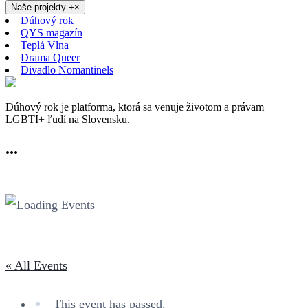
Naše projekty
+
×
Dúhový rok
QYS magazín
Teplá Vlna
Drama Queer
Divadlo Nomantinels
Dúhový rok je platforma, ktorá sa venuje životom a právam
LGBTI+ ľudí na Slovensku.
...
« All Events
This event has passed.