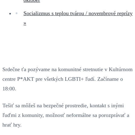
Socializmus s teplou tvárou / novembrové reprízy
»
Srdečne ťa pozývame na komunitné stretnutie v Kultúrnom
centre P*AKT pre všetkých LGBTI+ ľudí. Začíname o
18:00.
Tešiť sa môžeš na bezpečné prostredie, kontakt s inými
ľuďmi z komunity, možnosť neformálne sa porozprávať a
hrať hry.