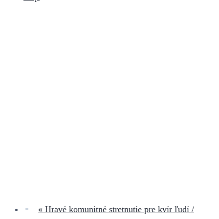
«
Hravé komunitné stretnutie pre kvír ľudí /