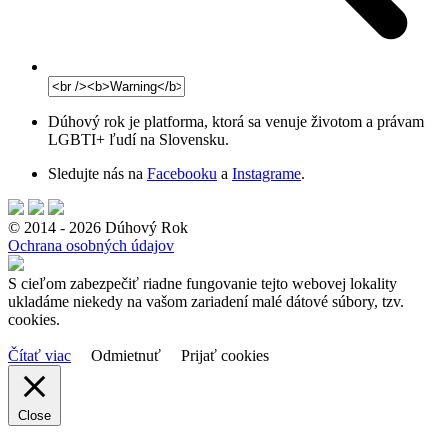
Dúhový rok je platforma, ktorá sa venuje životom a právam
LGBTI+ ľudí na Slovensku.
Sledujte nás na
Facebooku
a
Instagrame
.
© 2014 - 2026 Dúhový Rok
Ochrana osobných údajov
S cieľom zabezpečiť riadne fungovanie tejto webovej lokality
ukladáme niekedy na vašom zariadení malé dátové súbory, tzv.
cookies.
Čítať viac
Odmietnuť
Prijať cookies
Close