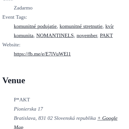
Zadarmo
Event Tags:
komunitné podujatie
,
komunitné stretnutie
,
kvír
komunita
,
NOMANTINELS
,
november
,
PAKT
Website:
https://fb.me/e/E7lVuWEl1
Venue
P*AKT
Pionierska 17
Bratislava
,
831 02
Slovenská republika
+ Google
Map