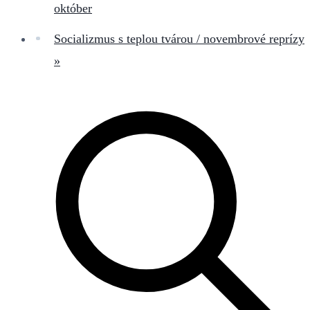
október
Socializmus s teplou tvárou / novembrové reprízy
»