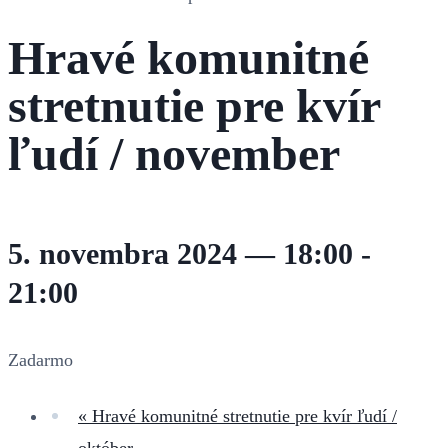
Hravé komunitné
stretnutie pre kvír
ľudí / november
5. novembra 2024 — 18:00
-
21:00
Zadarmo
«
Hravé komunitné stretnutie pre kvír ľudí /
október