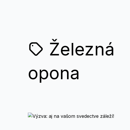
Železná
opona