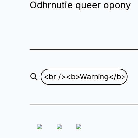
Odhrnutie queer opony