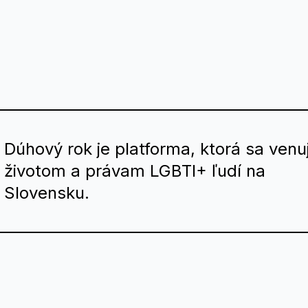
Dúhový rok je platforma, ktorá sa venu
životom a právam LGBTI+ ľudí na
Slovensku.