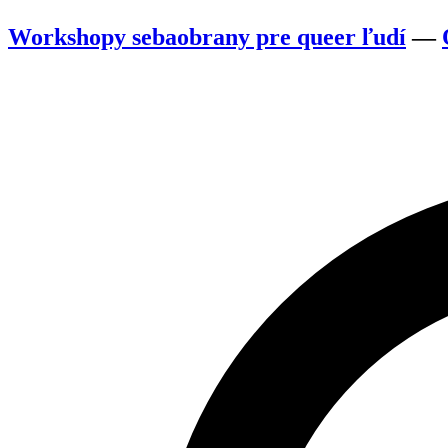
Workshopy sebaobrany pre queer ľudí
—