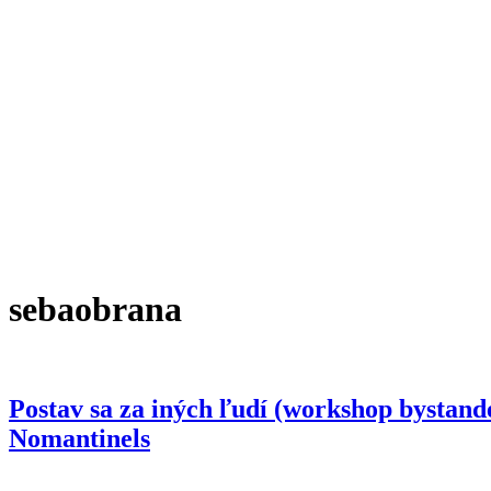
sebaobrana
Postav sa za iných ľudí (workshop bystand
Nomantinels