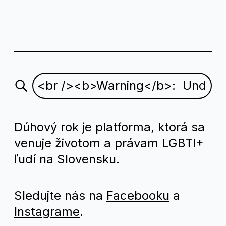
Dúhový rok je platforma, ktorá sa
venuje životom a právam LGBTI+
ľudí na Slovensku.
Sledujte nás na
Facebooku
a
Instagrame
.