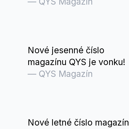
—
QYS Magazín
Nové jesenné číslo
magazínu QYS je vonku!
—
QYS Magazín
Nové letné číslo magazí