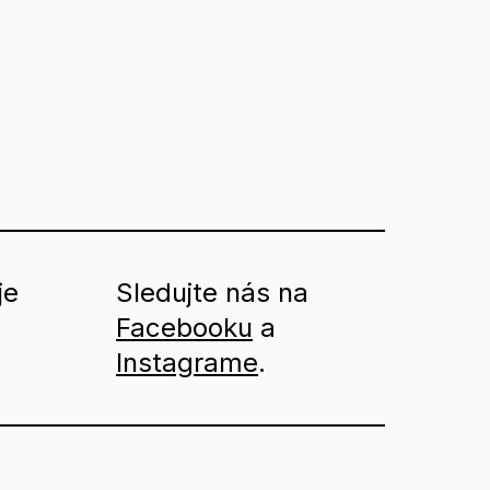
je
Sledujte nás na
Facebooku
a
Instagrame
.