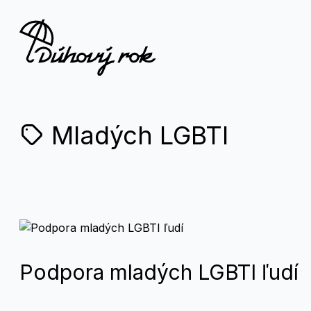
Mladých LGBTI
Podpora mladých LGBTI ľudí