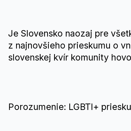
Je Slovensko naozaj pre všet
z najnovšieho prieskumu o vn
slovenskej kvír komunity hovo
Porozumenie: LGBTI+ priesk