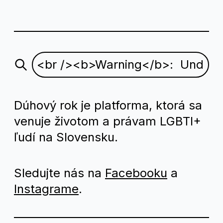
Dúhový rok je platforma, ktorá sa
venuje životom a právam LGBTI+
ľudí na Slovensku.
Sledujte nás na
Facebooku
a
Instagrame
.